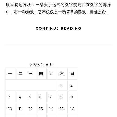
欧皇易运方块：一场关于运气的数字交响曲在数字的海洋
中，有一种游戏，它不仅仅是一场简单的游戏，更像是命…
CONTINUE READING
2026 年 8 月
一
二
三
四
五
六
日
1
2
3
4
5
6
7
8
9
10
11
12
13
14
15
16