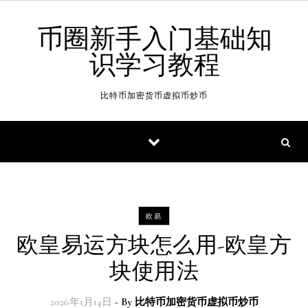
Skip to content
币圈新手入门基础知
识学习教程
比特币加密货币虚拟币炒币
欧易
欧皇易运方块怎么用-欧皇方
块使用法
2026年1月14日
- By
比特币加密货币虚拟币炒币