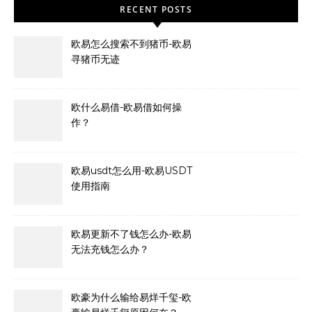
RECENT POSTS
欧易怎么搜索不到猪币-欧易
寻猪币无迹
欧什么易借-欧易借如何操
作？
欧易usdt怎么用-欧易USDT
使用指南
欧易更新不了钱怎么办-欧易
无法充钱怎么办？
欧豪为什么输给易烊千玺-欧