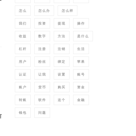
怎么
怎么办
怎么样
我们
投资
提现
操作
收益
数字
方法
是什么
杠杆
注册
注销
生活
用户
粉丝
绑定
苹果
认证
让我
设置
账号
账户
货币
购买
资金
转账
软件
这个
金融
钱包
问题