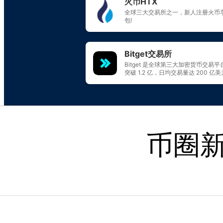
Skip to content
币圈