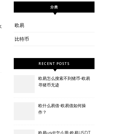
分类
欧易
比特币
RECENT POSTS
欧易怎么搜索不到猪币-欧易
寻猪币无迹
欧什么易借-欧易借如何操
作？
欧易usdt怎么用-欧易USDT