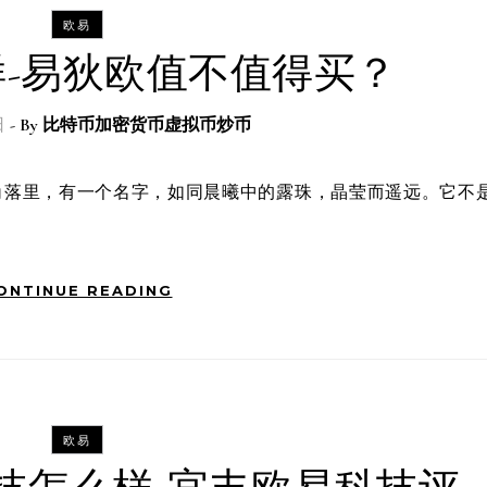
欧易
-易狄欧值不值得买？
日
- By
比特币加密货币虚拟币炒币
ONTINUE READING
欧易