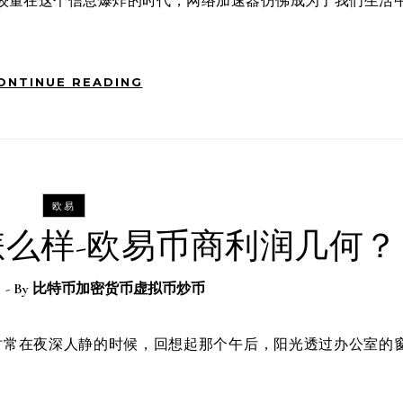
ONTINUE READING
欧易
么样-欧易币商利润几何？
日
- By
比特币加密货币虚拟币炒币