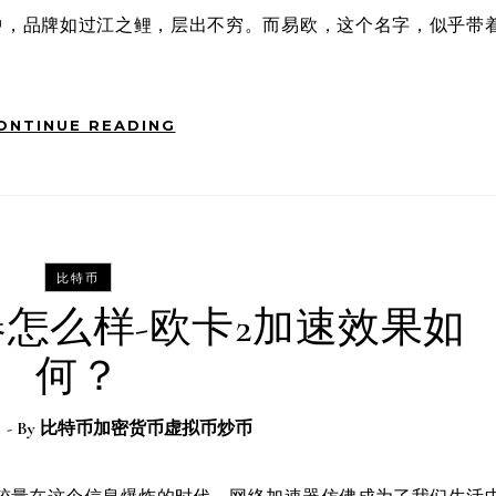
ONTINUE READING
比特币
器怎么样-欧卡2加速效果如
何？
日
- By
比特币加密货币虚拟币炒币