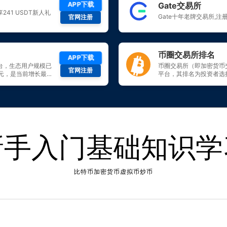
新手入门基础知识学
比特币加密货币虚拟币炒币