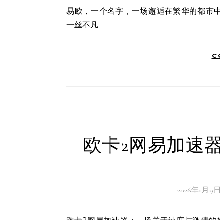
易欧，一个名字，一场邂逅在繁华的都市中，品牌如过江之鲤，层出不穷。而易欧，这个名字，似乎带着
一丝不凡…
C
欧卡2网易加速
2026年1月9