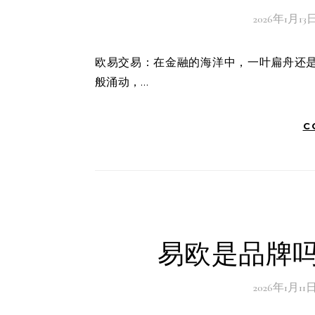
2026年1月13
欧易交易：在金融的海洋中，一叶扁舟还是巨轮？我曾站在金融市场的岸边，目睹着无数交易者如同潮水
般涌动，…
C
易欧是品牌吗
2026年1月11