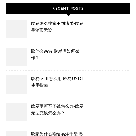
RECENT POSTS
欧易怎么搜索不到猪币-欧易
寻猪币无迹
欧什么易借-欧易借如何操
作？
欧易usdt怎么用-欧易USDT
使用指南
欧易更新不了钱怎么办-欧易
无法充钱怎么办？
欧豪为什么输给易烊千玺-欧