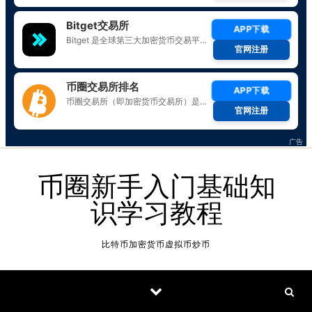
Skip to content
币圈新手入门基础知
识学习教程
比特币加密货币虚拟币炒币