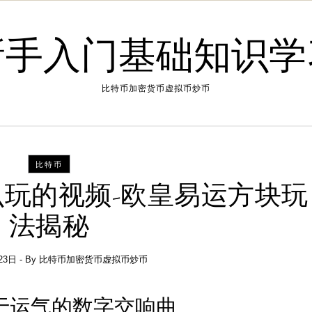
新手入门基础知识学
比特币加密货币虚拟币炒币
比特币
玩的视频-欧皇易运方块玩
法揭秘
23日
- By
比特币加密货币虚拟币炒币
于
运气
的数字交响曲