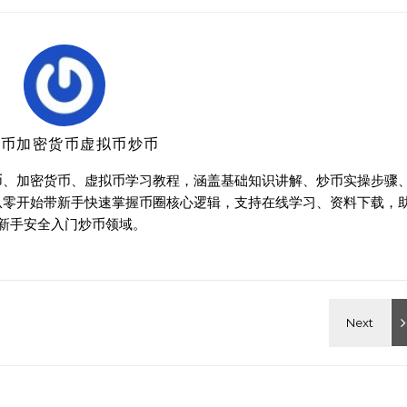
特币加密货币虚拟币炒币
币、加密货币、虚拟币学习教程，涵盖基础知识讲解、炒币实操步骤
从零开始带新手快速掌握币圈核心逻辑，支持在线学习、资料下载，
新手安全入门炒币领域。