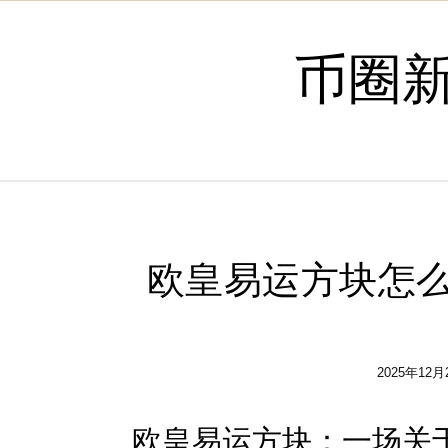
Skip to content
币圈
欧皇易运方块怎么
2025年12月
欧皇易运
方块
：一场关