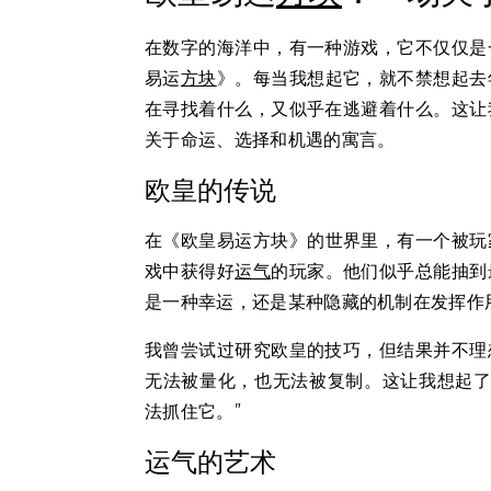
在数字的海洋中，有一种游戏，它不仅仅是
易运
方块
》。每当我想起它，就不禁想起去
在寻找着什么，又似乎在逃避着什么。这让
关于命运、选择和机遇的寓言。
欧皇的传说
在《欧皇易运方块》的世界里，有一个被玩
戏中获得好
运气
的玩家。他们似乎总能抽到
是一种幸运，还是某种隐藏的机制在发挥作
我曾尝试过研究欧皇的技巧，但结果并不理
无法被量化，也无法被复制。这让我想起了
法抓住它。”
运气的艺术