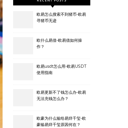
RECENT POSTS
欧易怎么搜索不到猪币-欧易
寻猪币无迹
欧什么易借-欧易借如何操
作？
欧易usdt怎么用-欧易USDT
使用指南
欧易更新不了钱怎么办-欧易
无法充钱怎么办？
欧豪为什么输给易烊千玺-欧
豪输易烊千玺原因何在？