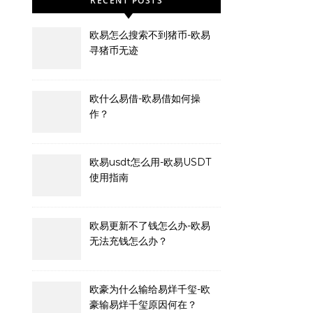
RECENT POSTS
欧易怎么搜索不到猪币-欧易
寻猪币无迹
欧什么易借-欧易借如何操
作？
欧易usdt怎么用-欧易USDT
使用指南
欧易更新不了钱怎么办-欧易
无法充钱怎么办？
欧豪为什么输给易烊千玺-欧
豪输易烊千玺原因何在？