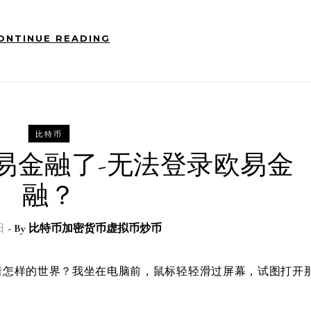
ONTINUE READING
比特币
易金融了-无法登录欧易金
融？
日
- By
比特币加密货币虚拟币炒币