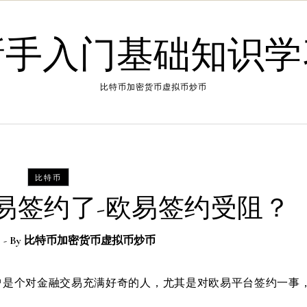
新手入门基础知识学
比特币加密货币虚拟币炒币
比特币
易签约了-欧易签约受阻？
日
- By
比特币加密货币虚拟币炒币