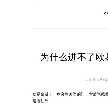
C
为什么进不了欧
2025年12月15
欧易金融：一扇突然关闭的门，背后隐藏着怎样的世界？我坐在电脑前，鼠标轻轻滑过屏幕，试图打开那
扇通往欧…