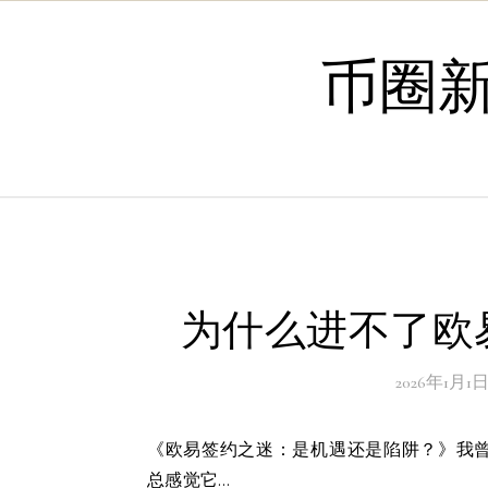
Skip to content
币圈
为什么进不了欧
2026年1月1
《欧易签约之迷：是机遇还是陷阱？》我曾是个对金融交易充满好奇的人，尤其是对欧易平台签约一事，
总感觉它…