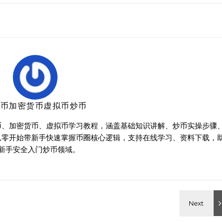
特币加密货币虚拟币炒币
币、加密货币、虚拟币学习教程，涵盖基础知识讲解、炒币实操步骤
从零开始带新手快速掌握币圈核心逻辑，支持在线学习、资料下载，
新手安全入门炒币领域。