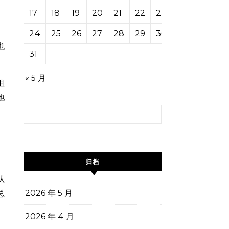
17
18
19
20
21
22
23
24
25
26
27
28
29
30
也
31
« 5 月
沮
他
搜索：
归档
认
2026 年 5 月
总
2026 年 4 月