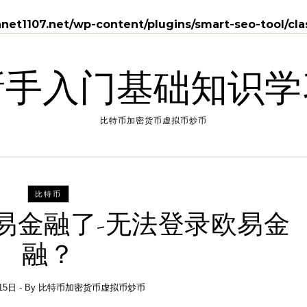
et1107.net/wp-content/plugins/smart-seo-tool/cl
新手入门基础知识学
比特币加密货币虚拟币炒币
比特币
易金融了-无法登录欧易金
融？
15日
- By
比特币加密货币虚拟币炒币