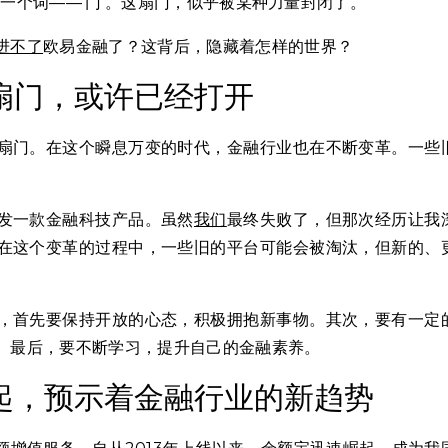
一个词——‘门’。这扇门，似乎被某种力量封闭了。”
进不了
欧易金融了？这背后，隐藏着怎样的世界？
扇门，或许已经打开
扇门。在这个瞬息万变的时代，金融行业也在不断变革。一些
。
发一款金融科技产品。虽然
我们
最终失败了，但那次经历让我
在这个变革的过程中，一些旧的平台可能会被淘汰，但新的、
，首先要保持开放的心态，积极拥抱新事物。其次，要有一定
。最后，要不断学习，提升自己的金融素养。
起，预示着金融行业的新趋势