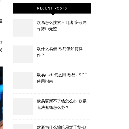
国
RECENT POSTS
投
欧易怎么搜索不到猪币-欧易
寻猪币无迹
行
欧什么易借-欧易借如何操
发
作？
欧易usdt怎么用-欧易USDT
使用指南
欧易更新不了钱怎么办-欧易
无法充钱怎么办？
欧豪为什么输给易烊千玺-欧