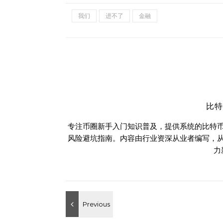
我们
进不了
金融
比
专注币圈新手入门知识普及，提供系统的比特
风险避坑指南。内容由行业资深从业者编写，
力