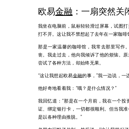
欧易
金融
：一扇突然关
我坐在电脑前，鼠标轻轻滑过屏幕，试图打
打不开。这让我不禁想起了去年在一家咖啡
那是一家温馨的咖啡馆，我常去那里写作
丧。我走过去，他向我倾诉了他的烦恼。原
尝试了各种方法，却始终无果。
“这让我想起欧易
金融
的事，”我一边说，一
他好奇地看着我：“哦？是什么情况？”
我回忆道：“那是在一个月前，我在一个投
证、绑定银行卡，一切都很顺利。但当我准
是以各种理由推脱。”