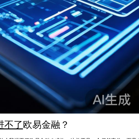
进不了
欧易金融？