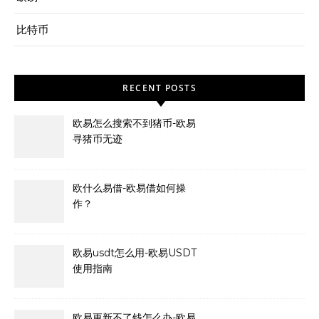
比特币
RECENT POSTS
欧易怎么搜索不到猪币-欧易
寻猪币无迹
欧什么易借-欧易借如何操
作？
欧易usdt怎么用-欧易USDT
使用指南
欧易更新不了钱怎么办-欧易