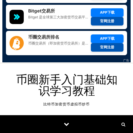
Skip to content
币圈新手入门基础知
识学习教程
比特币加密货币虚拟币炒币