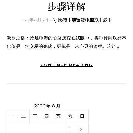
步骤详解
2025年12月9日
- By
比特币加密货币虚拟币炒币
欧易之桥：跨足币海的心路历程在我眼中，将币转到欧易不
仅仅是一笔交易的完成，更像是一次心灵的旅程。这让…
CONTINUE READING
2026 年 8 月
一
二
三
四
五
六
日
1
2