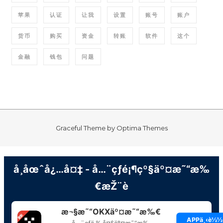
苹果
认证
让我
设置
账号
账户
货币
购买
资金
转账
软件
这个
金融
钱包
问题
Graceful Theme by
Optima Themes