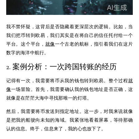
我不禁怀疑，这背后是否隐藏着更深层次的逻辑。比如，当
我们把币转到欧易，我们其实是在将自己的信任托付给一个
平台。这个平台，
就像
一个古老的航标，指引着我们在这片
数字的海洋中航行。
2. 案例分析：一次跨国转账的经历
记得有一次，我需要将币从我的钱包转到欧易。整个过程
就
像
一场冒险。首先，我需要确认我的钱包地址是否正确，这
就像是在茫茫大海中寻找那唯一的灯塔。
然后，我需要将币发送到指定地址。这一步，对我来说就像
是把我的船驶向未知的海域。我紧张地看着屏幕，等待那确
认的信息。终于，信息来了，我的心也放下了。