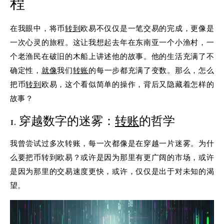
程
在我眼中，将币
转到
欧易不仅仅是一笔交易的完成，更像是
一次心灵的旅程。这让我想起去年在东南亚一个小渔村，一
个老渔民在破旧的木船上讲述他的故事。他的生活充满了不
确定性，
就像
我们
转账
的每一步都充满了变数。那么，怎么
把币
转到
欧易，这个看似简单的操作，背后又隐藏着怎样的
故事？
1. 穿越数字的迷雾：
转账
的哲学
我曾尝试过多次转账，每一次都像是在穿越一片迷雾。为什
么要把币转到欧易？或许是因为那里有更广阔的市场，或许
是因为那里的交易速度更快，或许，仅仅是出于对未知的渴
望。