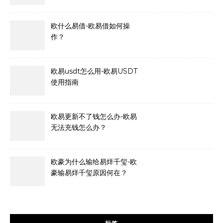
欧什么易借-欧易借如何操
作？
欧易usdt怎么用-欧易USDT
使用指南
欧易更新不了钱怎么办-欧易
无法充钱怎么办？
欧豪为什么输给易烊千玺-欧
豪输易烊千玺原因何在？