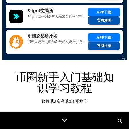
Skip to content
币圈新手入门基础知
识学习教程
比特币加密货币虚拟币炒币