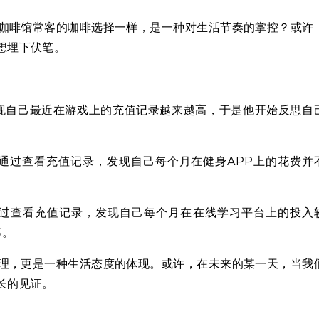
咖啡馆常客的咖啡选择一样，是一种对生活节奏的掌控？或许
想埋下伏笔。
现自己最近在游戏上的充值记录越来越高，于是他开始反思自
。
通过查看充值记录，发现自己每个月在健身APP上的花费并
。
过查看充值记录，发现自己每个月在在线学习平台上的投入
率。
理，更是一种生活态度的体现。或许，在未来的某一天，当我
长的见证。