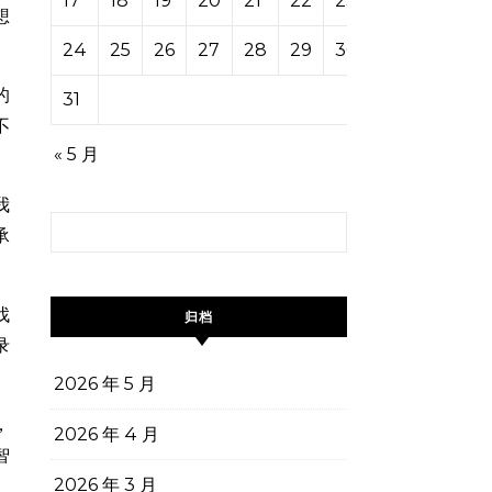
17
18
19
20
21
22
23
想
24
25
26
27
28
29
30
的
31
不
« 5 月
我
搜索：
承
找
归档
录
2026 年 5 月
，
2026 年 4 月
智
2026 年 3 月