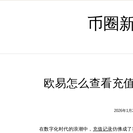
Skip to content
币圈
欧易怎么查看充值
2026年1月
在数字化时代的浪潮中，
充值
记录
仿佛成了