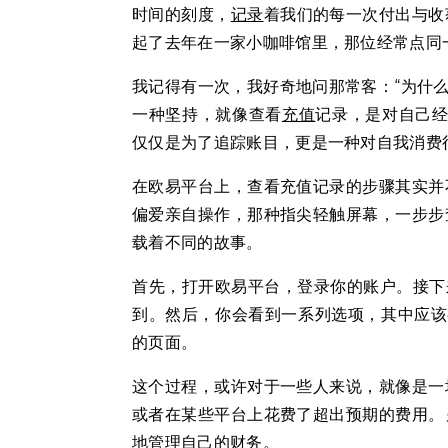
时间的刻度，
记录
着我们的每一次付出与收
起了去年在一家小咖啡馆里，那位经常点同
我记得有一次，我好奇地问那常客：“为什么
一种坚持，就像查看
充值
记录，是对自己经
仅仅是为了追踪账目，更是一种对自我消费
在欧易平台上，查看充值记录的步骤其实并
偏爱亲自操作，那种指尖轻触屏幕，一步步
载着不同的故事。
首先，打开欧易平台，登录你的账户。接下
到。然后，你会看到一系列选项，其中应该有
的页面。
这个过程，或许对于一些人来说，就像是一
或者在某些平台上花费了超出预期的费用。
地管理自己的财务。