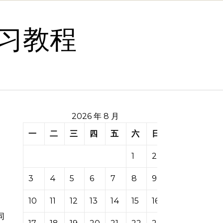
习教程
2026 年 8 月
一
二
三
四
五
六
日
1
2
3
4
5
6
7
8
9
10
11
12
13
14
15
16
同