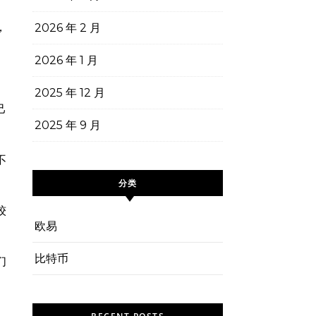
，
2026 年 2 月
2026 年 1 月
2025 年 12 月
己
2025 年 9 月
不
分类
较
欧易
比特币
们