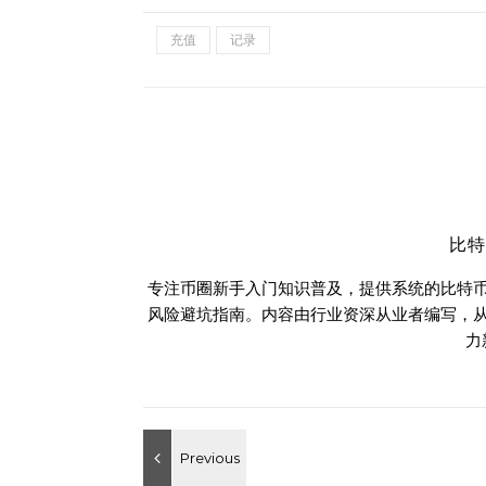
充值
记录
比
专注币圈新手入门知识普及，提供系统的比特
风险避坑指南。内容由行业资深从业者编写，
力