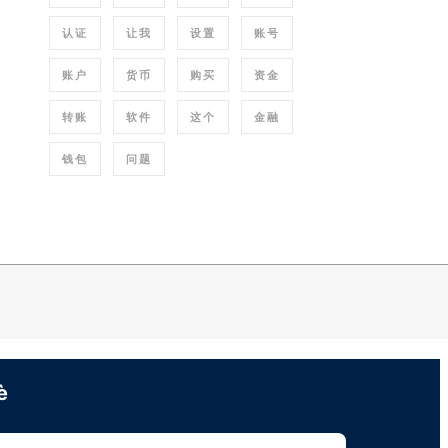
认证
让我
设置
账号
账户
货币
购买
资金
转账
软件
这个
金融
钱包
问题