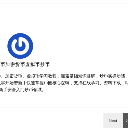
特币加密货币虚拟币炒币
币、加密货币、虚拟币学习教程，涵盖基础知识讲解、炒币实操步骤
从零开始带新手快速掌握币圈核心逻辑，支持在线学习、资料下载，
新手安全入门炒币领域。