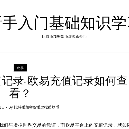
新手入门基础知识学
比特币加密货币虚拟币炒币
欧易
记录-欧易充值记录如何查
看？
2日
- By
比特币加密货币虚拟币炒币
我们与虚拟世界交易的凭证，而欧易平台上的
充值
记录
，就如