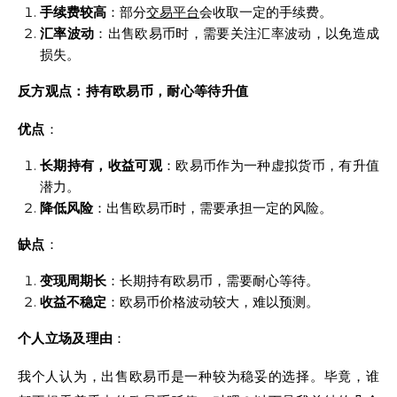
手续费较高
：部分
交易平台
会收取一定的手续费。
汇率波动
：出售欧易币时，需要关注汇率波动，以免造成
损失。
反方观点：持有欧易币，耐心等待升值
优点
：
长期持有，收益可观
：欧易币作为一种虚拟货币，有升值
潜力。
降低风险
：出售欧易币时，需要承担一定的风险。
缺点
：
变现周期长
：长期持有欧易币，需要耐心等待。
收益不稳定
：欧易币价格波动较大，难以预测。
个人立场及理由
：
我个人认为，出售欧易币是一种较为稳妥的选择。毕竟，谁