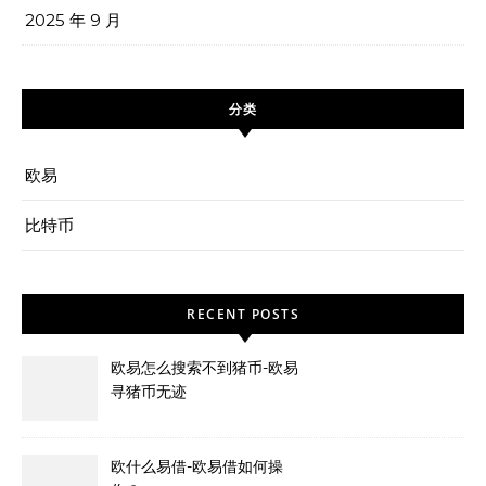
2025 年 9 月
分类
欧易
比特币
RECENT POSTS
欧易怎么搜索不到猪币-欧易
寻猪币无迹
欧什么易借-欧易借如何操