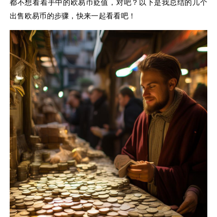
都不想看着手中的欧易币贬值，对吧？以下是我总结的几个
出售欧易币的步骤，快来一起看看吧！