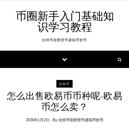
Skip to content
币圈新手入门基础知
识学习教程
比特币加密货币虚拟币炒币
比特币
怎么出售欧易币币种呢-欧易
币怎么卖？
2026年1月2日
- By
比特币加密货币虚拟币炒币