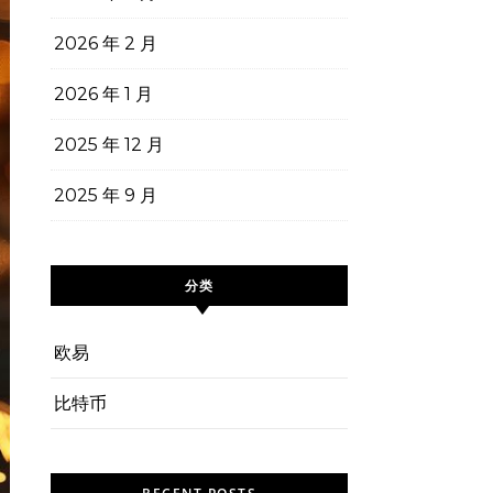
2026 年 2 月
2026 年 1 月
2025 年 12 月
2025 年 9 月
分类
欧易
比特币