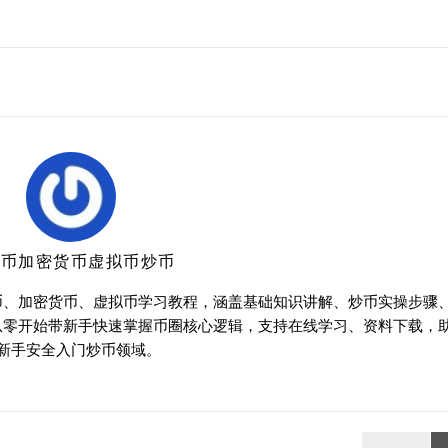
特币加密货币虚拟币炒币
币、加密货币、虚拟币学习教程，涵盖基础知识讲解、炒币实操步骤
从零开始带新手快速掌握币圈核心逻辑，支持在线学习、资料下载，
新手安全入门炒币领域。