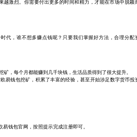
来越激烈。你需要付出更多的时间和精力，才能在市场中脱颖
个时代，谁不想多赚点钱呢？只要我们掌握好方法，合理分配
挖矿，每个月都能赚到几千块钱，生活品质得到了很大提升。
过欧易钱包挖矿，积累了丰富的经验，甚至开始涉足数字货币投
欧易钱包官网，按照提示完成注册即可。