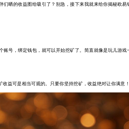
伴们晒的收益图给吸引了？别急，接下来我就来给你揭秘欧易
个账号，绑定钱包，就可以开始挖矿了。简直就像是玩儿游戏
矿收益可是相当可观的。只要你坚持挖矿，收益绝对让你满意