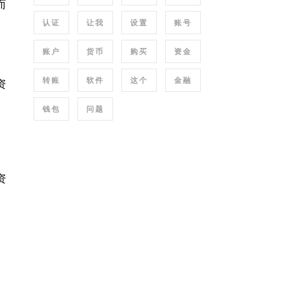
而
认证
让我
设置
账号
账户
货币
购买
资金
转账
软件
这个
金融
资
钱包
问题
资