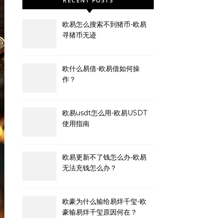
RECENT POSTS
欧易怎么搜索不到猪币-欧易
寻猪币无迹
欧什么易借-欧易借如何操
作？
欧易usdt怎么用-欧易USDT
使用指南
欧易更新不了钱怎么办-欧易
无法充钱怎么办？
欧豪为什么输给易烊千玺-欧
豪输易烊千玺原因何在？