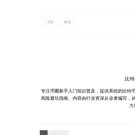
挖矿
钱包
比
专注币圈新手入门知识普及，提供系统的比特
风险避坑指南。内容由行业资深从业者编写，
力