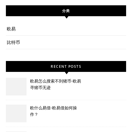
分类
欧易
比特币
RECENT POSTS
欧易怎么搜索不到猪币-欧易
寻猪币无迹
欧什么易借-欧易借如何操
作？