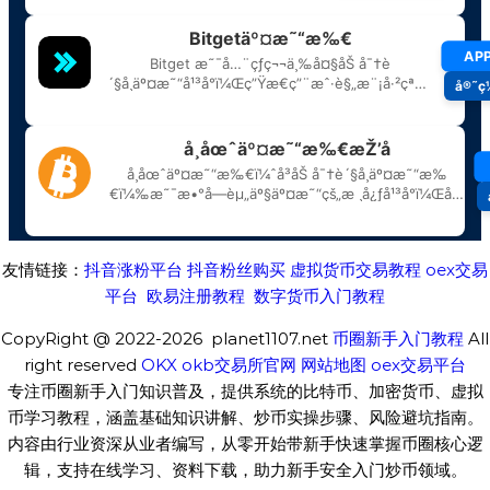
友情链接：
抖音涨粉平台
抖音粉丝购买
虚拟货币交易教程
oex交易
平台
欧易注册教程
数字货币入门教程
CopyRight @ 2022-2026 planet1107.net
币圈新手入门教程
All
right reserved
OKX
okb交易所官网
网站地图
oex交易平台
专注币圈新手入门知识普及，提供系统的比特币、加密货币、虚拟
币学习教程，涵盖基础知识讲解、炒币实操步骤、风险避坑指南。
内容由行业资深从业者编写，从零开始带新手快速掌握币圈核心逻
辑，支持在线学习、资料下载，助力新手安全入门炒币领域。