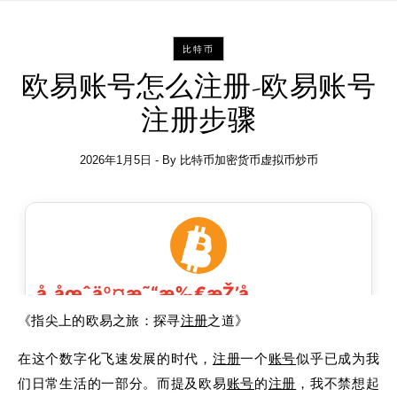
比特币
欧易账号怎么注册-欧易账号
注册步骤
2026年1月5日
- By
比特币加密货币虚拟币炒币
《指尖上的欧易之旅：探寻
注册
之道》
在这个数字化飞速发展的时代，
注册
一个
账号
似乎已成为我
们日常生活的一部分。而提及欧易
账号
的
注册
，我不禁想起