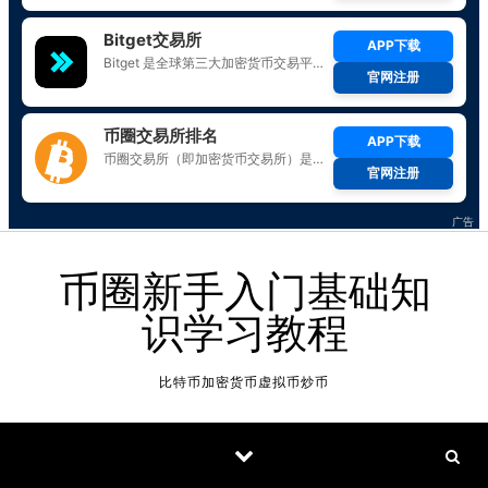
Skip to content
币圈新手入门基础知
识学习教程
比特币加密货币虚拟币炒币