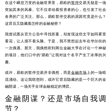
在这个瞬息万变的金融世界里，易欧的
暂停
交易无疑是一场
突如其来的风暴。它不仅牵动着投资者的心，也引发了社会
各界的广泛关注。那么，易欧暂停交易的原因究竟是什么？
这背后又隐藏着怎样的金融秘密？
我曾试图从官方公告中寻找答案，却发现这些文字如同雾里
看花，让人摸不着头脑。于是，我不禁想起去年在华尔街的
一次偶遇。那天，我偶然听到两位金融大亨在讨论一个神秘
的项目，他们口中的“易欧”让我对这个名字产生了浓厚的兴
趣。
或许，易欧的暂停交易并非偶然，而是
金融市场
上的一场暗
流涌动。这让我联想到，或许它背后隐藏的是一个巨大的金
融阴谋，一场关乎全球金融稳定的博弈。
金融阴谋？还是市场自我调
节？