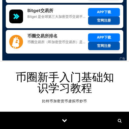
Skip to content
币圈新手入门基础知
识学习教程
比特币加密货币虚拟币炒币