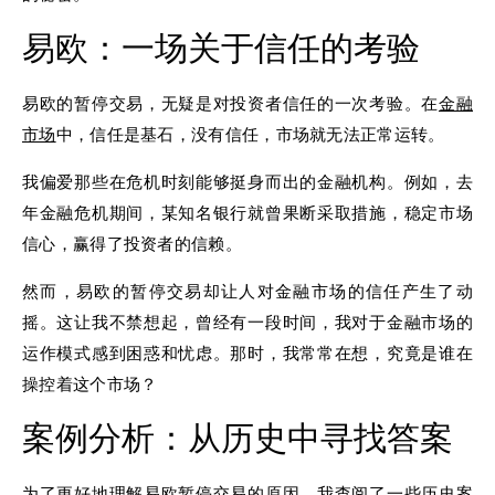
易欧：一场关于信任的考验
易欧的暂停交易，无疑是对投资者信任的一次考验。在
金融
市场
中，信任是基石，没有信任，市场就无法正常运转。
我偏爱那些在危机时刻能够挺身而出的金融机构。例如，去
年金融危机期间，某知名银行就曾果断采取措施，稳定市场
信心，赢得了投资者的信赖。
然而，易欧的暂停交易却让人对金融市场的信任产生了动
摇。这让我不禁想起，曾经有一段时间，我对于金融市场的
运作模式感到困惑和忧虑。那时，我常常在想，究竟是谁在
操控着这个市场？
案例分析：从历史中寻找答案
为了更好地理解易欧暂停交易的原因，我查阅了一些历史案