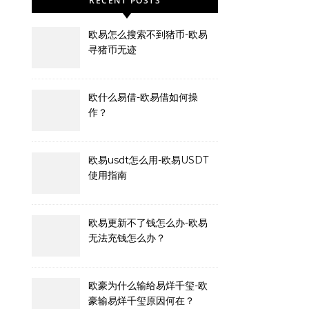
RECENT POSTS
欧易怎么搜索不到猪币-欧易
寻猪币无迹
欧什么易借-欧易借如何操
作？
欧易usdt怎么用-欧易USDT
使用指南
欧易更新不了钱怎么办-欧易
无法充钱怎么办？
欧豪为什么输给易烊千玺-欧
豪输易烊千玺原因何在？