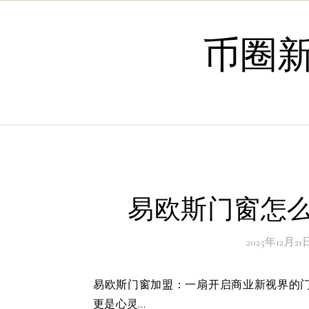
Skip to content
币圈
易欧斯门窗怎么
2025年12月21
易欧斯门窗加盟：一扇开启商业新视界的门在繁华的都市中，一扇窗，一扇门，不仅是物理空间的分隔，
更是心灵…