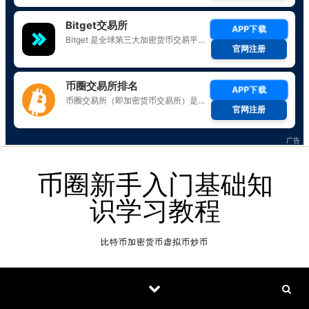
Skip to content
币圈新手入门基础知
识学习教程
比特币加密货币虚拟币炒币