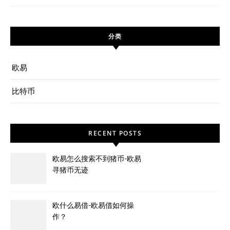
分类
欧易
比特币
RECENT POSTS
欧易怎么搜索不到猪币-欧易
寻猪币无迹
欧什么易借-欧易借如何操
作？