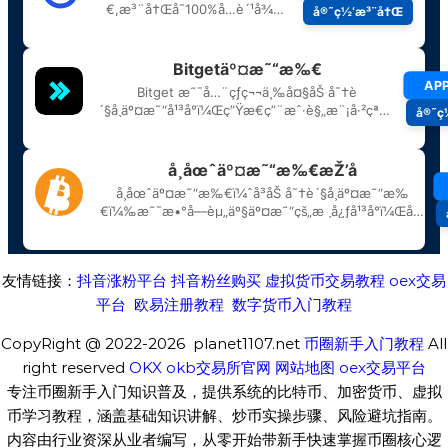
友情链接：
抖音涨粉平台
抖音粉丝购买
虚拟货币交易教程
oex交易
平台
欧易注册教程
数字货币入门教程
CopyRight @ 2022-2026 planet1107.net
币圈新手入门教程
All
right reserved
OKX
okb交易所官网
网站地图
oex交易平台
专注币圈新手入门知识普及，提供系统的比特币、加密货币、虚拟
币学习教程，涵盖基础知识讲解、炒币实操步骤、风险避坑指南。
内容由行业资深从业者编写，从零开始带新手快速掌握币圈核心逻