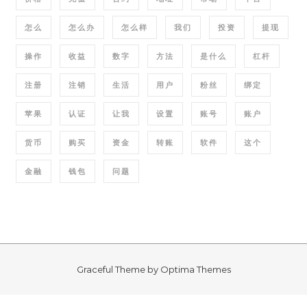
怎么
怎么办
怎么样
我们
投资
提现
操作
收益
数字
方法
是什么
杠杆
注册
注销
生活
用户
粉丝
绑定
苹果
认证
让我
设置
账号
账户
货币
购买
资金
转账
软件
这个
金融
钱包
问题
Graceful Theme by
Optima Themes