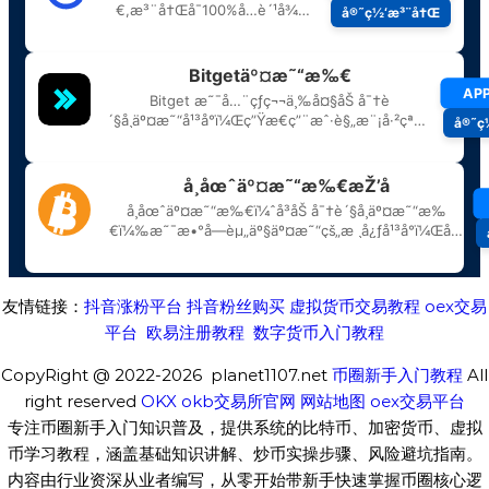
友情链接：
抖音涨粉平台
抖音粉丝购买
虚拟货币交易教程
oex交易
平台
欧易注册教程
数字货币入门教程
CopyRight @ 2022-2026 planet1107.net
币圈新手入门教程
All
right reserved
OKX
okb交易所官网
网站地图
oex交易平台
专注币圈新手入门知识普及，提供系统的比特币、加密货币、虚拟
币学习教程，涵盖基础知识讲解、炒币实操步骤、风险避坑指南。
内容由行业资深从业者编写，从零开始带新手快速掌握币圈核心逻