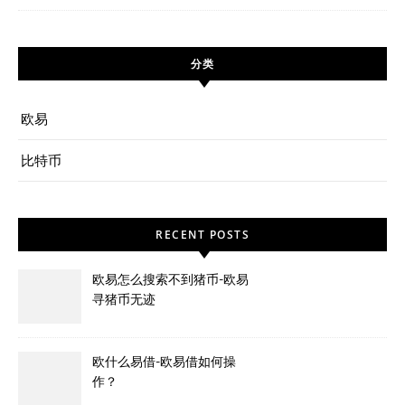
分类
欧易
比特币
RECENT POSTS
欧易怎么搜索不到猪币-欧易
寻猪币无迹
欧什么易借-欧易借如何操
作？