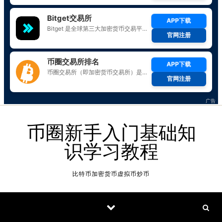
Skip to content
币圈新手入门基础知
识学习教程
比特币加密货币虚拟币炒币