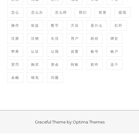
怎么
怎么办
怎么样
我们
投资
提现
操作
收益
数字
方法
是什么
杠杆
注册
注销
生活
用户
粉丝
绑定
苹果
认证
让我
设置
账号
账户
货币
购买
资金
转账
软件
这个
金融
钱包
问题
Graceful Theme by
Optima Themes