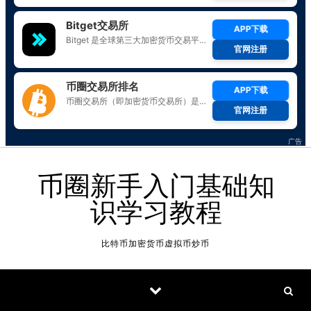
Skip to content
币圈新手入门基础知
识学习教程
比特币加密货币虚拟币炒币