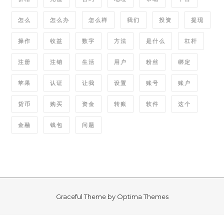
怎么
怎么办
怎么样
我们
投资
提现
操作
收益
数字
方法
是什么
杠杆
注册
注销
生活
用户
粉丝
绑定
苹果
认证
让我
设置
账号
账户
货币
购买
资金
转账
软件
这个
金融
钱包
问题
Graceful Theme by
Optima Themes