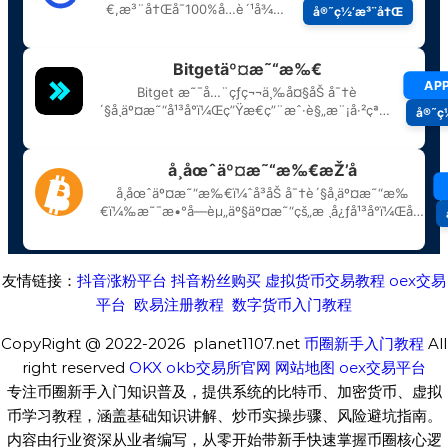
友情链接：
抖音涨粉平台
抖音粉丝购买
虚拟货币交易教程
oex交易
平台
欧易注册教程
数字货币入门教程
CopyRight @ 2022-2026 planet1107.net
币圈新手入门教程
All
right reserved
OKX
okb交易所官网
网站地图
oex交易平台
专注币圈新手入门知识普及，提供系统的比特币、加密货币、虚拟
币学习教程，涵盖基础知识讲解、炒币实操步骤、风险避坑指南。
内容由行业资深从业者编写，从零开始带新手快速掌握币圈核心逻