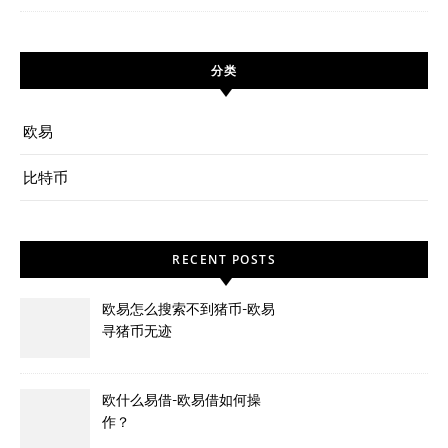
分类
欧易
比特币
RECENT POSTS
欧易怎么搜索不到猪币-欧易
寻猪币无迹
欧什么易借-欧易借如何操
作？