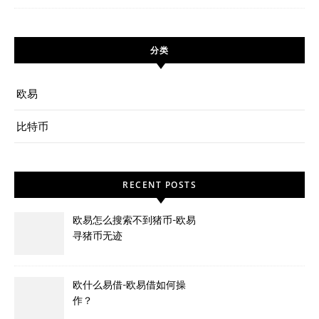
分类
欧易
比特币
RECENT POSTS
欧易怎么搜索不到猪币-欧易
寻猪币无迹
欧什么易借-欧易借如何操
作？