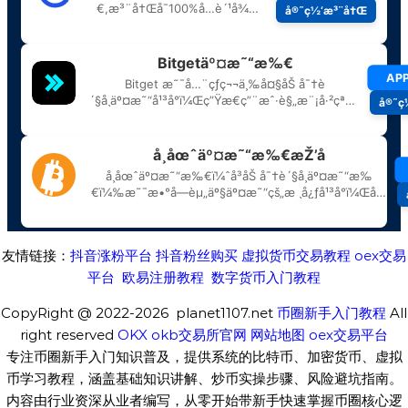
友情链接：
抖音涨粉平台
抖音粉丝购买
虚拟货币交易教程
oex交易
平台
欧易注册教程
数字货币入门教程
CopyRight @ 2022-2026 planet1107.net
币圈新手入门教程
All
right reserved
OKX
okb交易所官网
网站地图
oex交易平台
专注币圈新手入门知识普及，提供系统的比特币、加密货币、虚拟
币学习教程，涵盖基础知识讲解、炒币实操步骤、风险避坑指南。
内容由行业资深从业者编写，从零开始带新手快速掌握币圈核心逻