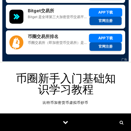
Skip to content
币圈新手入门基础知
识学习教程
比特币加密货币虚拟币炒币