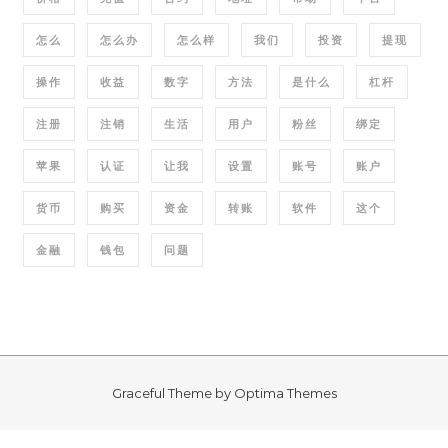
怎么
怎么办
怎么样
我们
投资
提现
操作
收益
数字
方法
是什么
杠杆
注册
注销
生活
用户
粉丝
绑定
苹果
认证
让我
设置
账号
账户
货币
购买
资金
转账
软件
这个
金融
钱包
问题
Graceful Theme by
Optima Themes