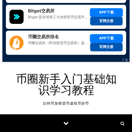
Skip to content
币圈新手入门基础知
识学习教程
比特币加密货币虚拟币炒币