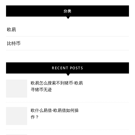
分类
欧易
比特币
RECENT POSTS
欧易怎么搜索不到猪币-欧易
寻猪币无迹
欧什么易借-欧易借如何操
作？