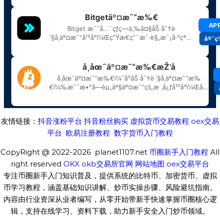
友情链接：
抖音涨粉平台
抖音粉丝购买
虚拟货币交易教程
oex交易
平台
欧易注册教程
数字货币入门教程
CopyRight @ 2022-2026 planet1107.net
币圈新手入门教程
All
right reserved
OKX
okb交易所官网
网站地图
oex交易平台
专注币圈新手入门知识普及，提供系统的比特币、加密货币、虚拟
币学习教程，涵盖基础知识讲解、炒币实操步骤、风险避坑指南。
内容由行业资深从业者编写，从零开始带新手快速掌握币圈核心逻
辑，支持在线学习、资料下载，助力新手安全入门炒币领域。