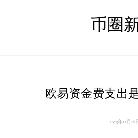
Skip to content
币圈
欧易资金费支出是
2025年12月18