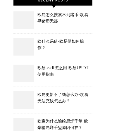
RECENT POSTS
欧易怎么搜索不到猪币-欧易
寻猪币无迹
欧什么易借-欧易借如何操
作？
欧易usdt怎么用-欧易USDT
使用指南
欧易更新不了钱怎么办-欧易
无法充钱怎么办？
欧豪为什么输给易烊千玺-欧
豪输易烊千玺原因何在？