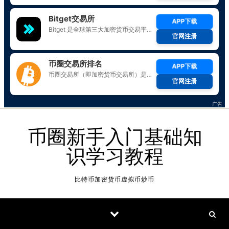
Skip to content
币圈新手入门基础知
识学习教程
比特币加密货币虚拟币炒币