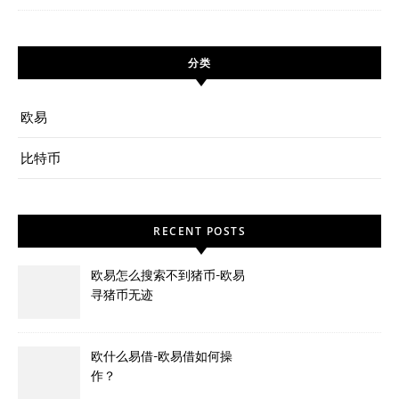
分类
欧易
比特币
RECENT POSTS
欧易怎么搜索不到猪币-欧易
寻猪币无迹
欧什么易借-欧易借如何操
作？