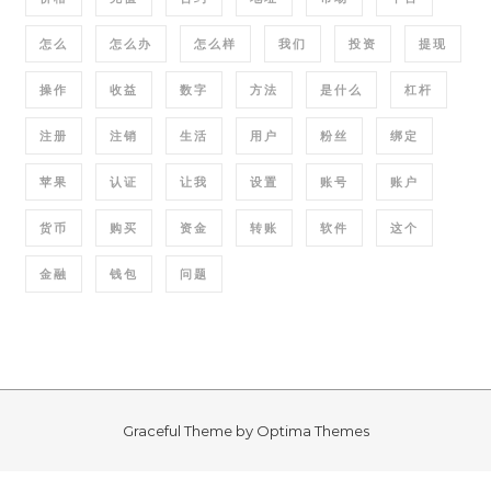
怎么
怎么办
怎么样
我们
投资
提现
操作
收益
数字
方法
是什么
杠杆
注册
注销
生活
用户
粉丝
绑定
苹果
认证
让我
设置
账号
账户
货币
购买
资金
转账
软件
这个
金融
钱包
问题
Graceful Theme by
Optima Themes