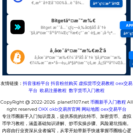
友情链接：
抖音涨粉平台
抖音粉丝购买
虚拟货币交易教程
oex交易
平台
欧易注册教程
数字货币入门教程
CopyRight @ 2022-2026 planet1107.net
币圈新手入门教程
All
right reserved
OKX
okb交易所官网
网站地图
oex交易平台
专注币圈新手入门知识普及，提供系统的比特币、加密货币、虚拟
币学习教程，涵盖基础知识讲解、炒币实操步骤、风险避坑指南。
内容由行业资深从业者编写，从零开始带新手快速掌握币圈核心逻