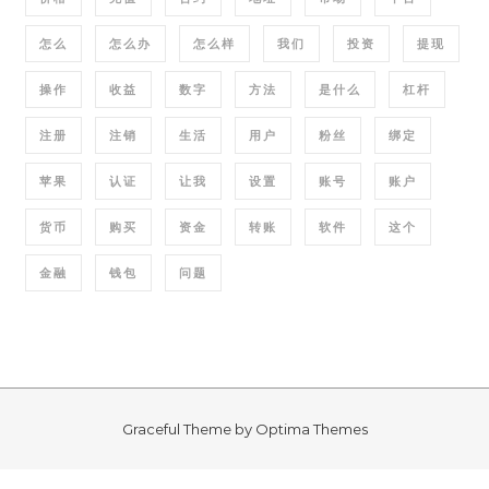
怎么
怎么办
怎么样
我们
投资
提现
操作
收益
数字
方法
是什么
杠杆
注册
注销
生活
用户
粉丝
绑定
苹果
认证
让我
设置
账号
账户
货币
购买
资金
转账
软件
这个
金融
钱包
问题
Graceful Theme by
Optima Themes