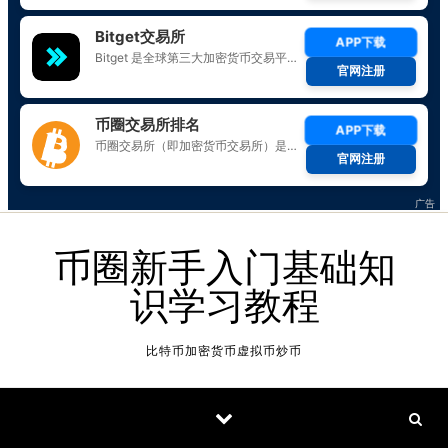
Skip to content
币圈新手入门基础知
识学习教程
比特币加密货币虚拟币炒币