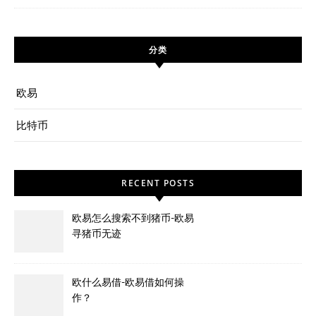
分类
欧易
比特币
RECENT POSTS
欧易怎么搜索不到猪币-欧易
寻猪币无迹
欧什么易借-欧易借如何操
作？