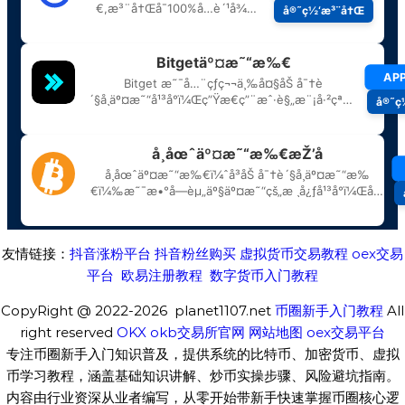
友情链接：
抖音涨粉平台
抖音粉丝购买
虚拟货币交易教程
oex交易
平台
欧易注册教程
数字货币入门教程
CopyRight @ 2022-2026 planet1107.net
币圈新手入门教程
All
right reserved
OKX
okb交易所官网
网站地图
oex交易平台
专注币圈新手入门知识普及，提供系统的比特币、加密货币、虚拟
币学习教程，涵盖基础知识讲解、炒币实操步骤、风险避坑指南。
内容由行业资深从业者编写，从零开始带新手快速掌握币圈核心逻