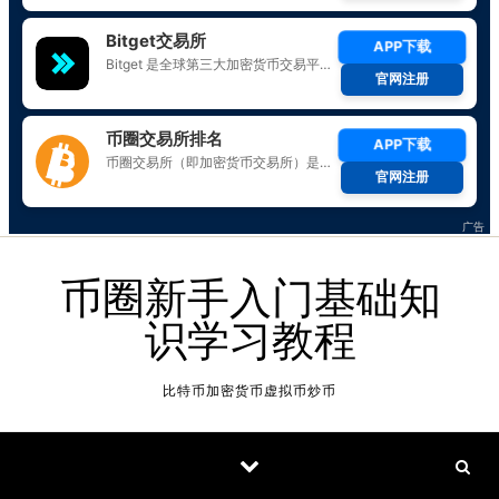
Skip to content
币圈新手入门基础知
识学习教程
比特币加密货币虚拟币炒币