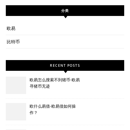
分类
欧易
比特币
RECENT POSTS
欧易怎么搜索不到猪币-欧易
寻猪币无迹
欧什么易借-欧易借如何操
作？