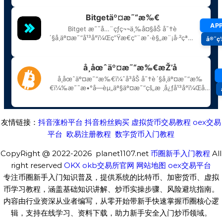
友情链接：
抖音涨粉平台
抖音粉丝购买
虚拟货币交易教程
oex交易
平台
欧易注册教程
数字货币入门教程
CopyRight @ 2022-2026 planet1107.net
币圈新手入门教程
All
right reserved
OKX
okb交易所官网
网站地图
oex交易平台
专注币圈新手入门知识普及，提供系统的比特币、加密货币、虚拟
币学习教程，涵盖基础知识讲解、炒币实操步骤、风险避坑指南。
内容由行业资深从业者编写，从零开始带新手快速掌握币圈核心逻
辑，支持在线学习、资料下载，助力新手安全入门炒币领域。