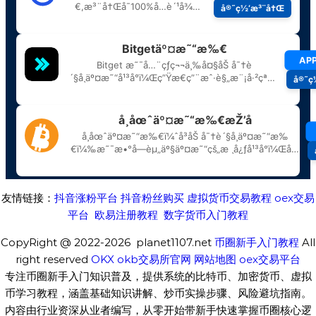
友情链接：
抖音涨粉平台
抖音粉丝购买
虚拟货币交易教程
oex交易
平台
欧易注册教程
数字货币入门教程
CopyRight @ 2022-2026 planet1107.net
币圈新手入门教程
All
right reserved
OKX
okb交易所官网
网站地图
oex交易平台
专注币圈新手入门知识普及，提供系统的比特币、加密货币、虚拟
币学习教程，涵盖基础知识讲解、炒币实操步骤、风险避坑指南。
内容由行业资深从业者编写，从零开始带新手快速掌握币圈核心逻