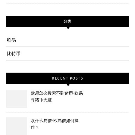
分类
欧易
比特币
RECENT POSTS
欧易怎么搜索不到猪币-欧易
寻猪币无迹
欧什么易借-欧易借如何操
作？