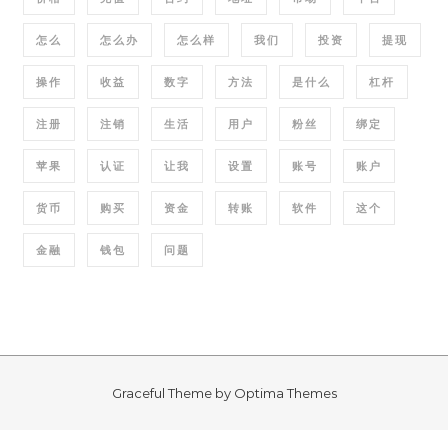
怎么
怎么办
怎么样
我们
投资
提现
操作
收益
数字
方法
是什么
杠杆
注册
注销
生活
用户
粉丝
绑定
苹果
认证
让我
设置
账号
账户
货币
购买
资金
转账
软件
这个
金融
钱包
问题
Graceful Theme by
Optima Themes