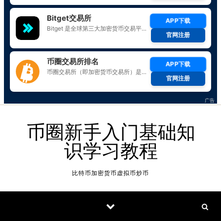
Skip to content
币圈新手入门基础知
识学习教程
比特币加密货币虚拟币炒币