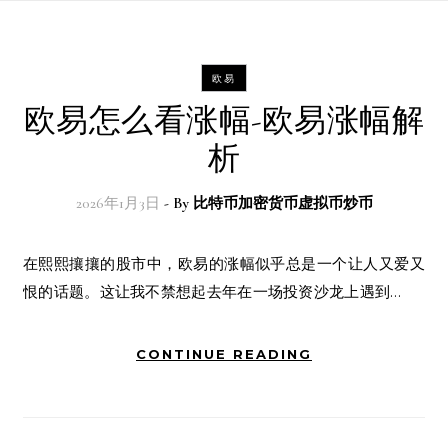
欧易
欧易怎么看涨幅-欧易涨幅解
析
2026年1月3日
- By
比特币加密货币虚拟币炒币
在熙熙攘攘的股市中，欧易的涨幅似乎总是一个让人又爱又
恨的话题。这让我不禁想起去年在一场投资沙龙上遇到…
CONTINUE READING