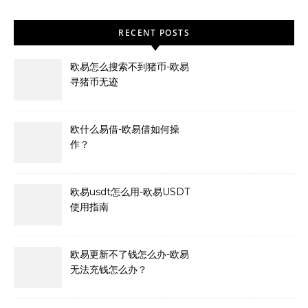
RECENT POSTS
欧易怎么搜索不到猪币-欧易
寻猪币无迹
欧什么易借-欧易借如何操
作？
欧易usdt怎么用-欧易USDT
使用指南
欧易更新不了钱怎么办-欧易
无法充钱怎么办？