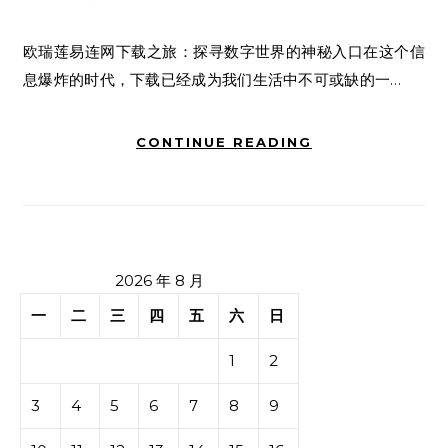
欧瑞莲易连网下载之旅：探寻数字世界的神秘入口在这个信
息爆炸的时代，下载已经成为我们生活中不可或缺的一…
CONTINUE READING
2026 年 8 月
一
二
三
四
五
六
日
1
2
3
4
5
6
7
8
9