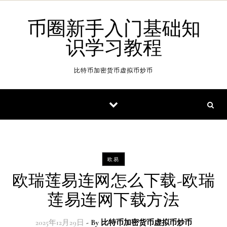
Skip to content
币圈新手入门基础知
识学习教程
比特币加密货币虚拟币炒币
欧易
欧瑞莲易连网怎么下载-欧瑞
莲易连网下载方法
2025年12月29日
- By
比特币加密货币虚拟币炒币