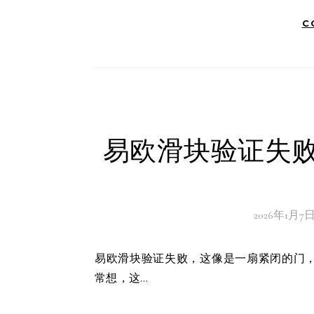
C
易欧滑块验证失败
2026年1月7
易欧滑块验证失败，这像是一扇紧闭的门，阻挡了我们进入那个充满数字魔法的虚拟世界。为什么，我常
常想，这…