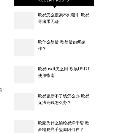
RECENT POSTS
欧易怎么搜索不到猪币-欧易
寻猪币无迹
欧什么易借-欧易借如何操
作？
欧易usdt怎么用-欧易USDT
使用指南
欧易更新不了钱怎么办-欧易
无法充钱怎么办？
欧豪为什么输给易烊千玺-欧
豪输易烊千玺原因何在？