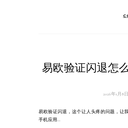
C
易欧验证闪退怎么
2026年1月8
易欧验证闪退，这个让人头疼的问题，让我不禁想起去年夏天在咖啡馆里偶遇的一对年轻夫妇。他们正为
手机应用…