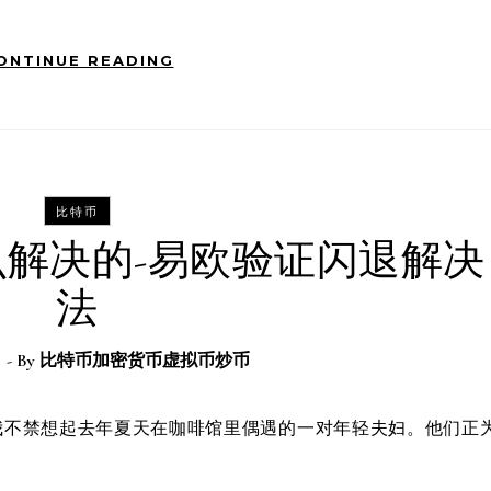
ONTINUE READING
比特币
解决的-易欧验证闪退解决
法
日
- By
比特币加密货币虚拟币炒币