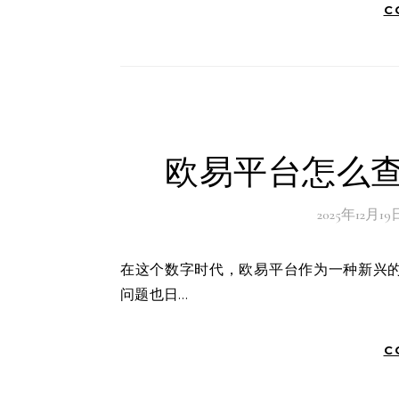
C
欧易平台怎么查
2025年12月19
在这个数字时代，欧易平台作为一种新兴的在线交易平台，吸引了无数投资者的目光。然而，随之而来的
问题也日…
C