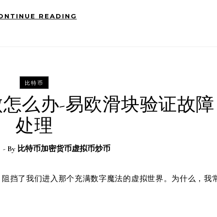
ONTINUE READING
比特币
怎么办-易欧滑块验证故障
处理
日
- By
比特币加密货币虚拟币炒币