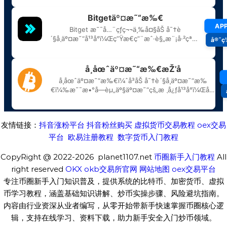
友情链接：
抖音涨粉平台
抖音粉丝购买
虚拟货币交易教程
oex交易
平台
欧易注册教程
数字货币入门教程
CopyRight @ 2022-2026 planet1107.net
币圈新手入门教程
All
right reserved
OKX
okb交易所官网
网站地图
oex交易平台
专注币圈新手入门知识普及，提供系统的比特币、加密货币、虚拟
币学习教程，涵盖基础知识讲解、炒币实操步骤、风险避坑指南。
内容由行业资深从业者编写，从零开始带新手快速掌握币圈核心逻
辑，支持在线学习、资料下载，助力新手安全入门炒币领域。