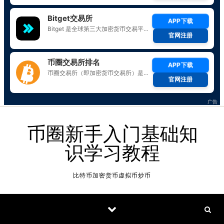
Skip to content
币圈新手入门基础知
识学习教程
比特币加密货币虚拟币炒币