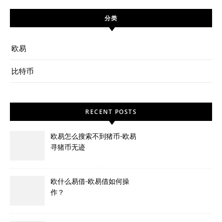
分类
欧易
比特币
RECENT POSTS
欧易怎么搜索不到猪币-欧易
寻猪币无迹
欧什么易借-欧易借如何操
作？