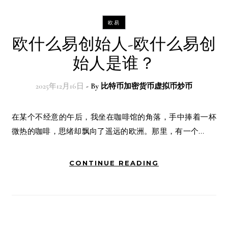
欧易
欧什么易创始人-欧什么易创
始人是谁？
2025年12月16日
- By
比特币加密货币虚拟币炒币
在某个不经意的午后，我坐在咖啡馆的角落，手中捧着一杯
微热的咖啡，思绪却飘向了遥远的欧洲。那里，有一个…
CONTINUE READING