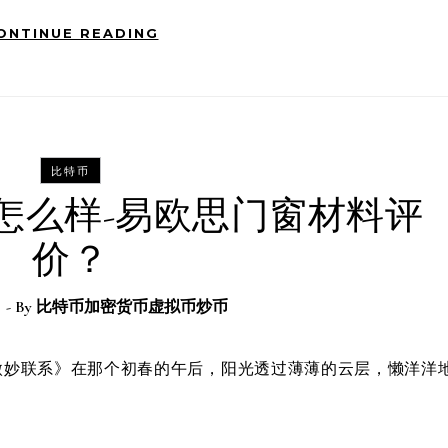
ONTINUE READING
比特币
怎么样-易欧思门窗材料评
价？
日
- By
比特币加密货币虚拟币炒币