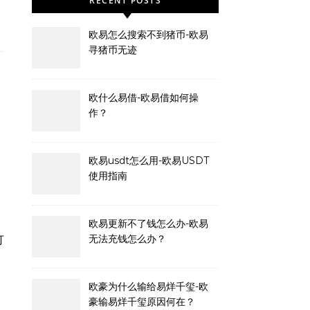
RECENT POSTS
欧易怎么搜索不到猪币-欧易
寻猪币无迹
欧什么易借-欧易借如何操
作？
欧易usdt怎么用-欧易USDT
使用指南
欧易更新不了钱怎么办-欧易
无法充钱怎么办？
欧豪为什么输给易烊千玺-欧
豪输易烊千玺原因何在？