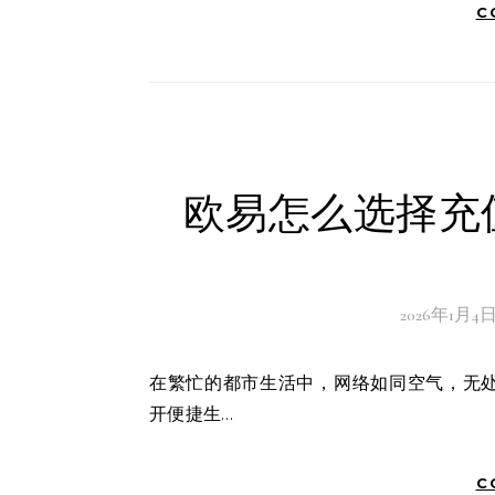
C
欧易怎么选择充
2026年1月4
在繁忙的都市生活中，网络如同空气，无处不在。而选择一个合适的充值网络，就像挑选一把钥匙，能打
开便捷生…
C