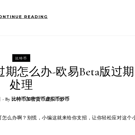
ONTINUE READING
比特币
版过期怎么办-欧易Beta版过期
处理
日
- By
比特币加密货币虚拟币炒币