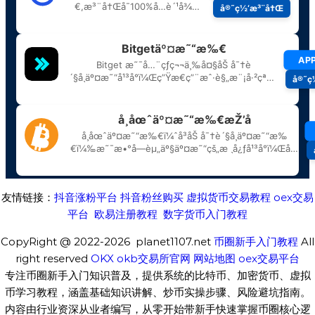
友情链接：
抖音涨粉平台
抖音粉丝购买
虚拟货币交易教程
oex交易
平台
欧易注册教程
数字货币入门教程
CopyRight @ 2022-2026 planet1107.net
币圈新手入门教程
All
right reserved
OKX
okb交易所官网
网站地图
oex交易平台
专注币圈新手入门知识普及，提供系统的比特币、加密货币、虚拟
币学习教程，涵盖基础知识讲解、炒币实操步骤、风险避坑指南。
内容由行业资深从业者编写，从零开始带新手快速掌握币圈核心逻