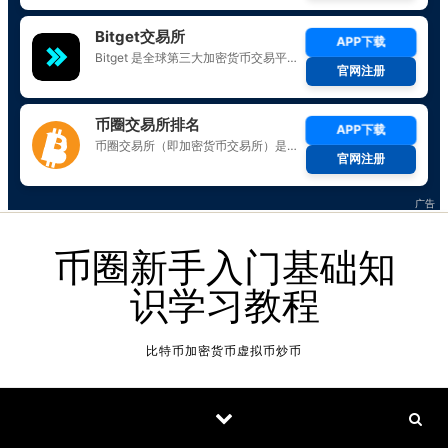
Skip to content
币圈新手入门基础知
识学习教程
比特币加密货币虚拟币炒币