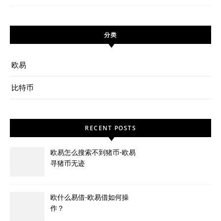
分类
欧易
比特币
RECENT POSTS
欧易怎么搜索不到猪币-欧易
寻猪币无迹
欧什么易借-欧易借如何操
作？