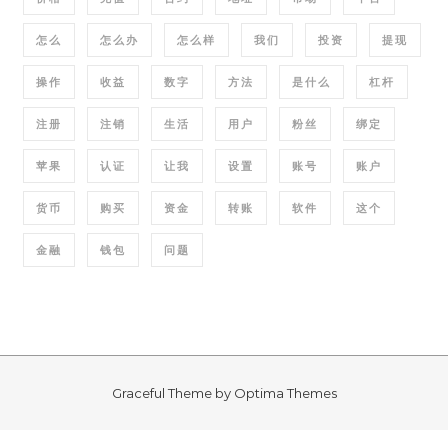
怎么
怎么办
怎么样
我们
投资
提现
操作
收益
数字
方法
是什么
杠杆
注册
注销
生活
用户
粉丝
绑定
苹果
认证
让我
设置
账号
账户
货币
购买
资金
转账
软件
这个
金融
钱包
问题
Graceful Theme by
Optima Themes