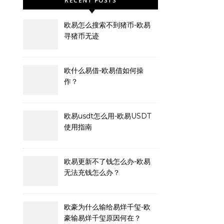
RECENT POSTS
欧易怎么搜索不到猪币-欧易
寻猪币无迹
欧什么易借-欧易借如何操
作？
欧易usdt怎么用-欧易USDT
使用指南
欧易更新不了钱怎么办-欧易
无法充钱怎么办？
欧豪为什么输给易烊千玺-欧
豪输易烊千玺原因何在？