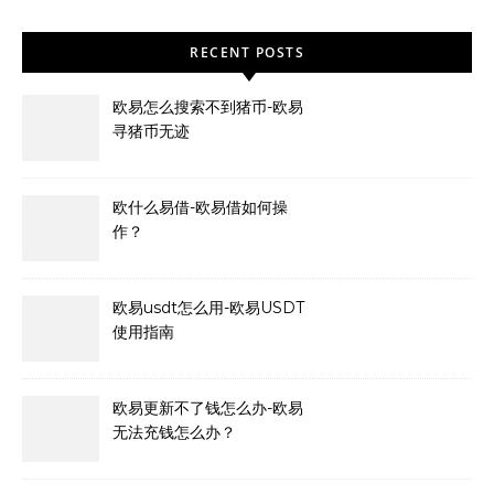
RECENT POSTS
欧易怎么搜索不到猪币-欧易
寻猪币无迹
欧什么易借-欧易借如何操
作？
欧易usdt怎么用-欧易USDT
使用指南
欧易更新不了钱怎么办-欧易
无法充钱怎么办？