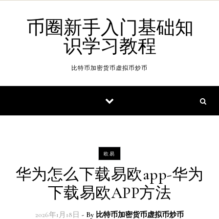
Skip to content
币圈新手入门基础知
识学习教程
比特币加密货币虚拟币炒币
欧易
华为怎么下载易欧app-华为
下载易欧APP方法
2026年1月18日
- By
比特币加密货币虚拟币炒币