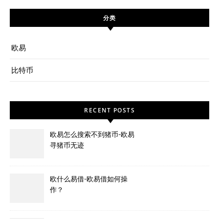
分类
欧易
比特币
RECENT POSTS
欧易怎么搜索不到猪币-欧易
寻猪币无迹
欧什么易借-欧易借如何操
作？