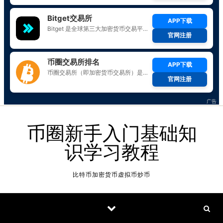
Skip to content
币圈新手入门基础知
识学习教程
比特币加密货币虚拟币炒币