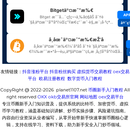
友情链接：
抖音涨粉平台
抖音粉丝购买
虚拟货币交易教程
oex交易
平台
欧易注册教程
数字货币入门教程
CopyRight @ 2022-2026 planet1107.net
币圈新手入门教程
All
right reserved
OKX
okb交易所官网
网站地图
oex交易平台
专注币圈新手入门知识普及，提供系统的比特币、加密货币、虚拟
币学习教程，涵盖基础知识讲解、炒币实操步骤、风险避坑指南。
内容由行业资深从业者编写，从零开始带新手快速掌握币圈核心逻
辑，支持在线学习、资料下载，助力新手安全入门炒币领域。