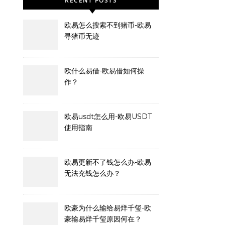
RECENT POSTS
欧易怎么搜索不到猪币-欧易
寻猪币无迹
欧什么易借-欧易借如何操
作？
欧易usdt怎么用-欧易USDT
使用指南
欧易更新不了钱怎么办-欧易
无法充钱怎么办？
欧豪为什么输给易烊千玺-欧
豪输易烊千玺原因何在？