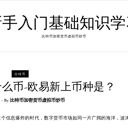
新手入门基础知识学
比特币加密货币虚拟币炒币
比特币
么币-欧易新上币种是？
日
- By
比特币加密货币虚拟币炒币