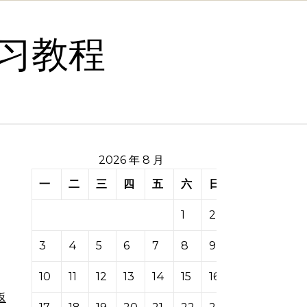
习教程
2026 年 8 月
一
二
三
四
五
六
日
1
2
3
4
5
6
7
8
9
10
11
12
13
14
15
16
返