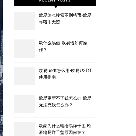
RECENT POSTS
欧易怎么搜索不到猪币-欧易
寻猪币无迹
欧什么易借-欧易借如何操
作？
欧易usdt怎么用-欧易USDT
使用指南
欧易更新不了钱怎么办-欧易
无法充钱怎么办？
欧豪为什么输给易烊千玺-欧
豪输易烊千玺原因何在？