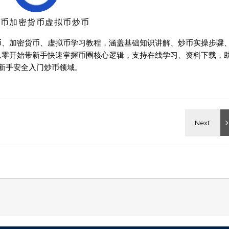
特币加密货币虚拟币炒币
币、加密货币、虚拟币学习教程，涵盖基础知识讲解、炒币实操步骤
从零开始带新手快速掌握币圈核心逻辑，支持在线学习、资料下载，
新手安全入门炒币领域。