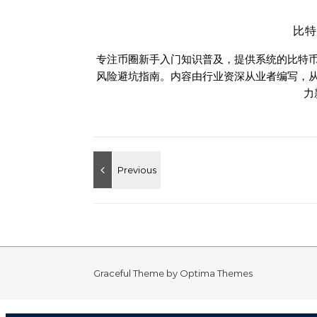
比
专注币圈新手入门知识普及，提供系统的比特
风险避坑指南。内容由行业资深从业者编写，
力
Graceful Theme by
Optima Themes