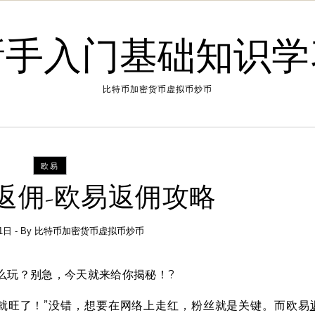
新手入门基础知识学
比特币加密货币虚拟币炒币
欧易
返佣-欧易返佣攻略
1日
- By
比特币加密货币虚拟币炒币
么玩？别急，今天就来给你揭秘！?
就旺了！”没错，想要在网络上走红，粉丝就是关键。而欧易