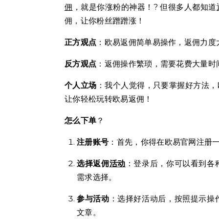
佣
，就是你涨粉的神器！? 但很多人都知道
佣，让你粉丝蹭蹭涨！
正方观点
：欧易返佣简单易操作，返佣力度
反方观点
：返佣操作繁琐，需要花费大量时
个人立场
：我个人觉得，只要掌握好方法，
让你轻松玩转欧易返佣！
怎么下单
？
注册账号
：首先，你得在欧易官网注册
选择返佣
活动
：登录后，你可以看到各
需求选择。
参与活动
：选择好活动后，按照提示操
文章。