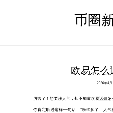
Skip to content
币圈
欧易怎么
2026年4月
厉害了！想要涨人气，却不知道欧易
返佣
怎
你肯定听过这样一句话：“粉丝多了，人气