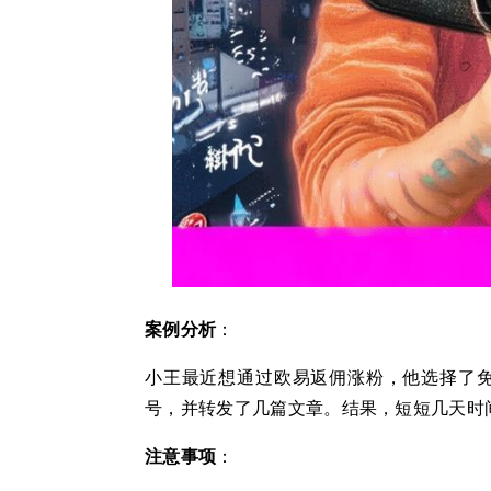
案例分析
：
小王最近想通过欧易返佣涨粉，他选择了
号，并转发了几篇文章。结果，短短几天时间
注意事项
：