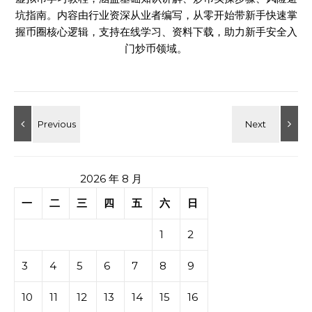
坑指南。内容由行业资深从业者编写，从零开始带新手快速掌
握币圈核心逻辑，支持在线学习、资料下载，助力新手安全入
门炒币领域。
2026 年 8 月
一
二
三
四
五
六
日
1
2
3
4
5
6
7
8
9
10
11
12
13
14
15
16