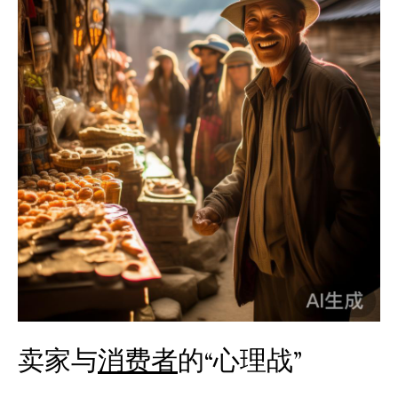
卖家与
消费者
的“心理战”