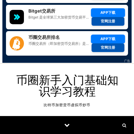
Skip to content
币圈新手入门基础知
识学习教程
比特币加密货币虚拟币炒币