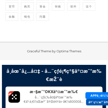
货币
购买
资金
转账
软件
这个
金融
钱包
问题
Graceful Theme by
Optima Themes