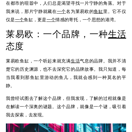
在都市的喧嚣中，人们总是渴望寻找一片宁静的角落。对于
我来说，那片宁静就藏在
一个
名为莱易欧的
鱼缸
里。它不仅
仅是
一个
鱼缸，更是
一个
情感的寄托，一个思想的港湾。
莱易欧：一个品牌，一种
生活
态度
莱易欧鱼缸，一个听起来就充满
生活
气息的品牌。我并不清
楚它的历史渊源，也不去深究它的品牌故事。我只知道，每
当我看到那鱼缸里游动的鱼儿，我就会感到一种莫名的平
静。
我曾经试图去了解这个品牌，但我发现，了解的过程就像是
在解读一个深奥的谜题。这个品牌，就像是一个谜，吸引着
我去探索，去发现。