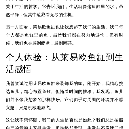
关于生活的哲学。它告诉我们，生活就像这鱼缸里的水，虽
然平静，但其中蕴藏着无尽的生机。
另一方面看，莱易欧鱼缸也让我想起了我们的生活。我们每
个人都是鱼缸里的鱼，虽然我们都在努力地游弋，但有时
候，我们也会感到疲惫，感到困惑。
个人体验：从莱易欧鱼缸到生
活感悟
我曾尝试过用莱易欧鱼缸来装饰我的家。刚开始，我精心挑
选鱼儿，精心布置鱼缸。但随着时间的推移，我发现，鱼儿
们并不像我想象的那样快乐。它们似乎对周围的环境并不感
兴趣，只是机械地游弋。
这让我不禁怀疑，我们的人生是否也是如此？我们总是按照
自己的意愿去安排生活，但最终却发现，生活并不像我们想