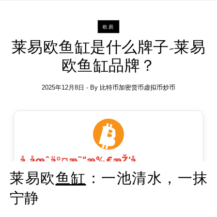
欧易
莱易欧鱼缸是什么牌子-莱易
欧鱼缸品牌？
2025年12月8日
- By
比特币加密货币虚拟币炒币
莱易欧
鱼缸
：一池清水，一抹
宁静