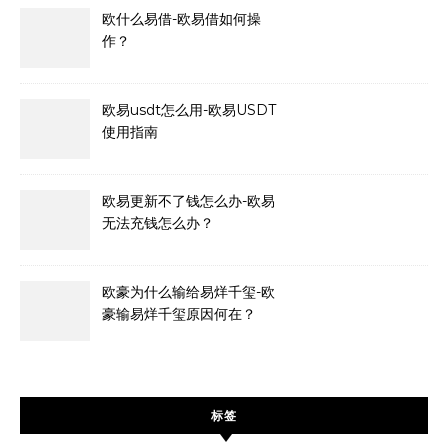
欧什么易借-欧易借如何操
作？
欧易usdt怎么用-欧易USDT
使用指南
欧易更新不了钱怎么办-欧易
无法充钱怎么办？
欧豪为什么输给易烊千玺-欧
豪输易烊千玺原因何在？
标签