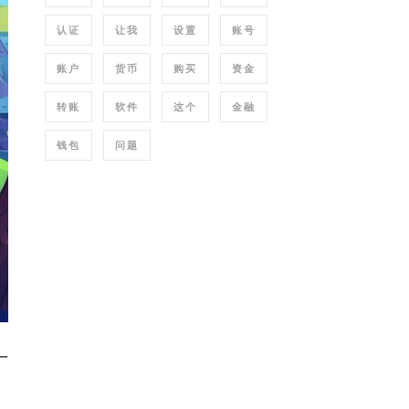
认证
让我
设置
账号
账户
货币
购买
资金
转账
软件
这个
金融
钱包
问题
一