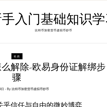
新手入门基础知识学
比特币加密货币虚拟币炒币
欧易
么解除-欧易身份证解绑步
骤
9日
- By
比特币加密货币虚拟币炒币
关乎信任与自由的微妙博弈