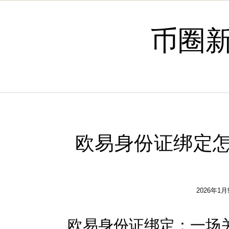
Skip to content
币圈
欧易身份证绑定怎
2026年1月
欧易
身份证
绑定
：一场