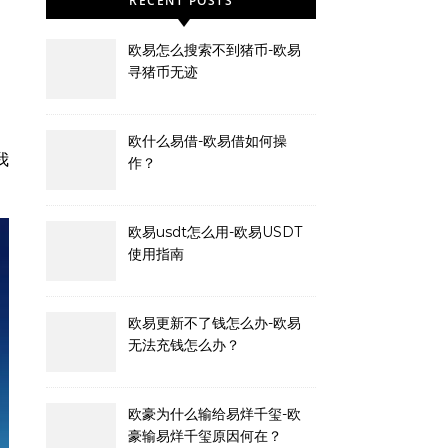
RECENT POSTS
欧易怎么搜索不到猪币-欧易
寻猪币无迹
欧什么易借-欧易借如何操
我
作？
欧易usdt怎么用-欧易USDT
使用指南
欧易更新不了钱怎么办-欧易
无法充钱怎么办？
欧豪为什么输给易烊千玺-欧
豪输易烊千玺原因何在？