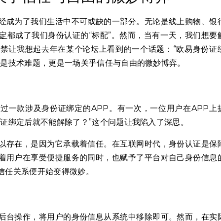
经成为了我们生活中不可或缺的一部分。无论是线上购物、银
定
都成了我们身份认证的“标配”。然而，当有一天，我们想要
禁让我想起去年在某个论坛上看到的一个话题：“欧易身份证
仅是技术难题，更是一场关乎信任与自由的微妙博弈。
过一款涉及身份证绑定的APP。有一次，一位用户在APP上
份证绑定后就不能解除了？”这个问题让我陷入了深思。
以存在，是因为它承载着信任。在互联网时代，身份认证是保
着用户在享受便捷服务的同时，也赋予了平台对自己身份信息
信任关系便开始变得微妙。
后台操作，将用户的身份信息从系统中移除即可。然而，在实