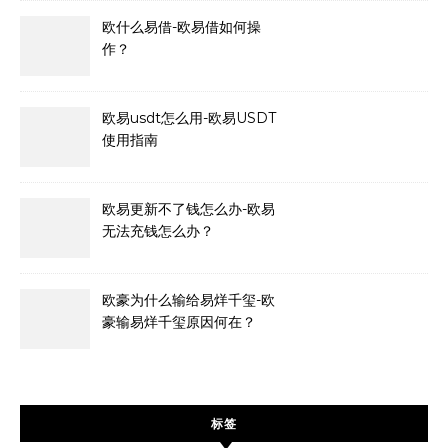
欧什么易借-欧易借如何操
作？
欧易usdt怎么用-欧易USDT
使用指南
欧易更新不了钱怎么办-欧易
无法充钱怎么办？
欧豪为什么输给易烊千玺-欧
豪输易烊千玺原因何在？
标签