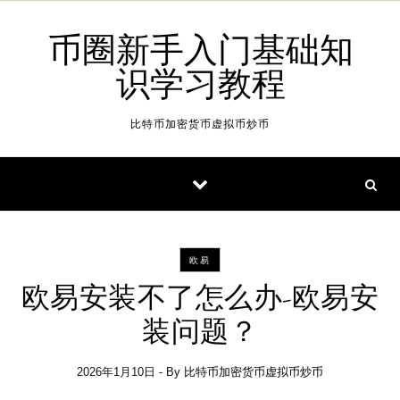
Skip to content
币圈新手入门基础知
识学习教程
比特币加密货币虚拟币炒币
欧易
欧易安装不了怎么办-欧易安
装问题？
2026年1月10日
- By
比特币加密货币虚拟币炒币