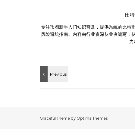
比
专注币圈新手入门知识普及，提供系统的比特
风险避坑指南。内容由行业资深从业者编写，
力
Graceful Theme by
Optima Themes