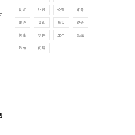
认证
让我
设置
账号
提
账户
货币
购买
资金
转账
软件
这个
金融
钱包
问题
进