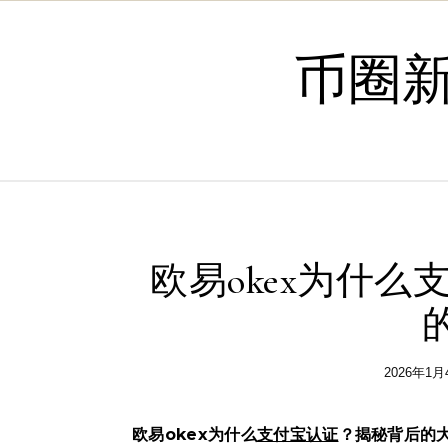
Skip to content
币圈
欧易okex为什
2026年1月
欧易okex为什么
支付宝
认证
？揭秘背后的