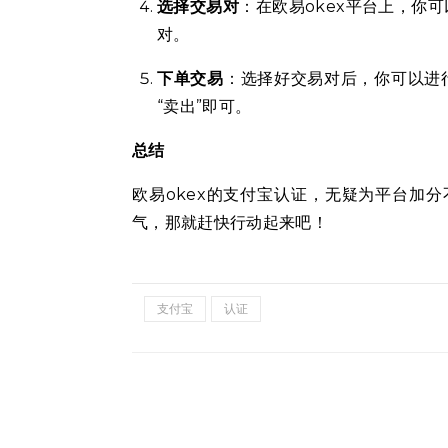
选择交易对
：在欧易okex平台上，你
对。
下单交易
：选择好交易对后，你可以进
“卖出”即可。
总结
欧易okex的支付宝认证，无疑为平台加分
气，那就赶快行动起来吧！
支付宝
认证