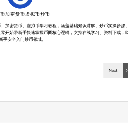
特币加密货币虚拟币炒币
币、加密货币、虚拟币学习教程，涵盖基础知识讲解、炒币实操步骤
从零开始带新手快速掌握币圈核心逻辑，支持在线学习、资料下载，
新手安全入门炒币领域。