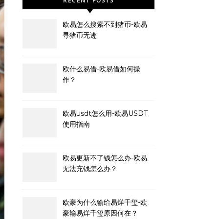
RECENT POSTS
欧易怎么搜索不到猪币-欧易
寻猪币无迹
欧什么易借-欧易借如何操
作？
欧易usdt怎么用-欧易USDT
使用指南
欧易更新不了钱怎么办-欧易
无法充钱怎么办？
欧豪为什么输给易烊千玺-欧
豪输易烊千玺原因何在？