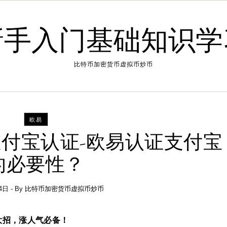
新手入门基础知识学
比特币加密货币虚拟币炒币
欧易
么支付宝认证-欧易认证支付宝
的必要性？
4日
- By
比特币加密货币虚拟币炒币
大招，涨人气必备！