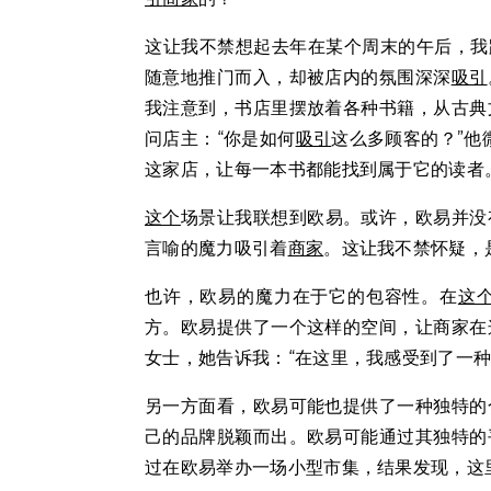
这让我不禁想起去年在某个周末的午后，我
随意地推门而入，却被店内的氛围深深
吸引
我注意到，书店里摆放着各种书籍，从古典
问店主：“你是如何
吸引
这么多顾客的？”他
这家店，让每一本书都能找到属于它的读者
这个
场景让我联想到欧易。或许，欧易并没
言喻的魔力吸引着
商家
。这让我不禁怀疑，
也许，欧易的魔力在于它的包容性。在
这
方。欧易提供了一个这样的空间，让商家在
女士，她告诉我：“在这里，我感受到了一
另一方面看，欧易可能也提供了一种独特的
己的品牌脱颖而出。欧易可能通过其独特的
过在欧易举办一场小型市集，结果发现，这