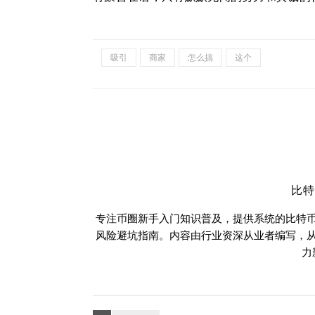
吸引
商家
怎么搞
这个
比
专注币圈新手入门知识普及，提供系统的比特
风险避坑指南。内容由行业资深从业者编写，
力