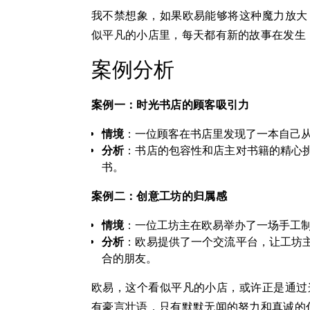
我不禁想象，如果欧易能够将这种魔力放大
似平凡的小店里，每天都有新的故事在发生
案例分析
案例一：时光书店的顾客吸引力
情境
：一位顾客在书店里发现了一本自己
分析
：书店的包容性和店主对书籍的精心
书。
案例二：创意工坊的归属感
情境
：一位工坊主在欧易举办了一场手工
分析
：欧易提供了一个交流平台，让工坊
合的朋友。
欧易，这个看似平凡的小店，或许正是通过
有豪言壮语，只有默默无闻的努力和真诚的