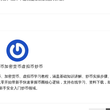
特币加密货币虚拟币炒币
币、加密货币、虚拟币学习教程，涵盖基础知识讲解、炒币实操步骤
从零开始带新手快速掌握币圈核心逻辑，支持在线学习、资料下载，
新手安全入门炒币领域。