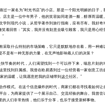
路过一家名为“时光书店”的小店。那是一个阳光明媚的日子，
。店主是一位中年男子，他的笑容如同老酒一般，醇厚而温暖
文学到现代小说，从哲学著作到旅行指南，应有尽有。我好奇
微笑着回答：“其实，我并没有刻意去吸引顾客，我只是用心经
。”
有采取什么特别的市场策略，它只是默默地存在着，用一种难
是不是有一种无形的力量，在无声地影响着人们的决策？
个
快节奏的时代，人们渴望找到一个可以停下来，喘息片刻的
这里找到归属感。我曾在欧易遇到过一位经营着一家创意工坊
种家的温暖，让我愿意把我的店铺带到
这个
社区。”
合作模式。在这个信息爆炸的时代，商家们都在寻找着如何让
平台，为商家提供了一个展示自己、交流经验的舞台。我曾尝
里的人们非常热情，他们乐于分享，也乐于接受新鲜事物。