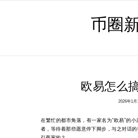
Skip to content
币圈
欧易怎么搞
2026年1月
在繁忙的都市角落，有一家名为“欧易”的
者，等待着那些愿意停下脚步，与之对话的
引
商家
的？