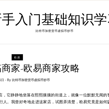
新手入门基础知识学
比特币加密货币虚拟币炒币
欧易
商家-欧易商家攻略
1日
- By
比特币加密货币虚拟币炒币
小店，它静静地坐落在熙熙攘攘的街道上，就像一位默默无闻的
行人。我曾好奇地走进这家店，试图弄清楚，欧易究竟是如何