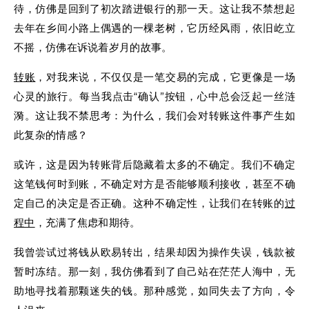
待，仿佛是回到了初次踏进银行的那一天。这让我不禁想起
去年在乡间小路上偶遇的一棵老树，它历经风雨，依旧屹立
不摇，仿佛在诉说着岁月的故事。
转账
，对我来说，不仅仅是一笔交易的完成，它更像是一场
心灵的旅行。每当我点击“确认”按钮，心中总会泛起一丝涟
漪。这让我不禁思考：为什么，我们会对转账这件事产生如
此复杂的情感？
或许，这是因为转账背后隐藏着太多的不确定。我们不确定
这笔钱何时到账，不确定对方是否能够顺利接收，甚至不确
定自己的决定是否正确。这种不确定性，让我们在转账的
过
程中
，充满了焦虑和期待。
我曾尝试过将钱从欧易转出，结果却因为操作失误，钱款被
暂时冻结。那一刻，我仿佛看到了自己站在茫茫人海中，无
助地寻找着那颗迷失的钱。那种感觉，如同失去了方向，令