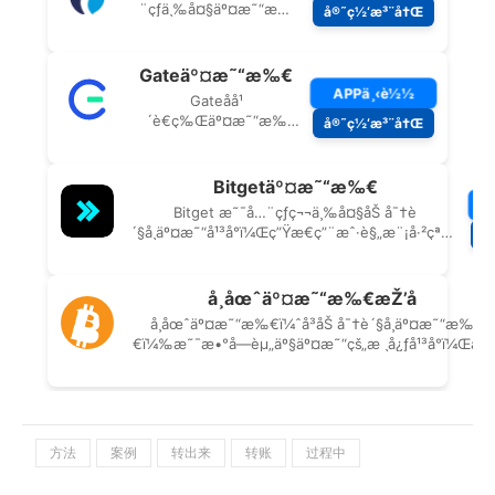
方法
案例
转出来
转账
过程中