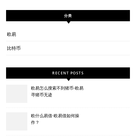
分类
欧易
比特币
RECENT POSTS
欧易怎么搜索不到猪币-欧易
寻猪币无迹
欧什么易借-欧易借如何操
作？