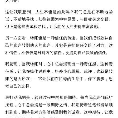
人沮丧。
这让我联想到，人生不也是如此吗？我们总是在不断地尝
试，不断地寻找，却往往因为种种原因，与目标失之交臂。
但正是这些尝试和寻找，让我们的人生变得丰富多彩。
另一方面看，转账也是一种信任的传递。当我们把钱款从自
己的账户转到他人的账户，其实是在把信任交给了对方。这
种信任，不仅仅是对对方的信任，更是对自己决策的信任。
我发现，当我转账时，心中总会涌现出一种责任感。这种责
任感，让我在操作
过程中
，格外小心翼翼。或许，这就是转
账的魅力所在——它让我们在忙碌的生活中，停下脚步，思
考自己的选择。
最打动我的是，转账
过程中
的那份期待。每当我点击“确认”
按钮，心中总会涌起一股期待之情。我期待着这笔钱能够顺
利到账，期待着对方能够感受到我的诚意。这种期待，让我