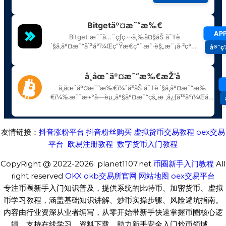
友情链接：
抖音涨粉平台
抖音粉丝购买
虚拟货币交易教程
oex交易
平台
欧易注册教程
数字货币入门教程
CopyRight @ 2022-2026 planet1107.net
币圈新手入门教程
All
right reserved
OKX
okb交易所官网
网站地图
oex交易平台
专注币圈新手入门知识普及，提供系统的比特币、加密货币、虚拟
币学习教程，涵盖基础知识讲解、炒币实操步骤、风险避坑指南。
内容由行业资深从业者编写，从零开始带新手快速掌握币圈核心逻
辑，支持在线学习、资料下载，助力新手安全入门炒币领域。