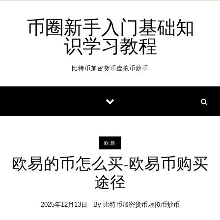
Skip to content
币圈新手入门基础知
识学习教程
比特币加密货币虚拟币炒币
欧易
欧易的币怎么买-欧易币购买
途径
2025年12月13日
- By
比特币加密货币虚拟币炒币