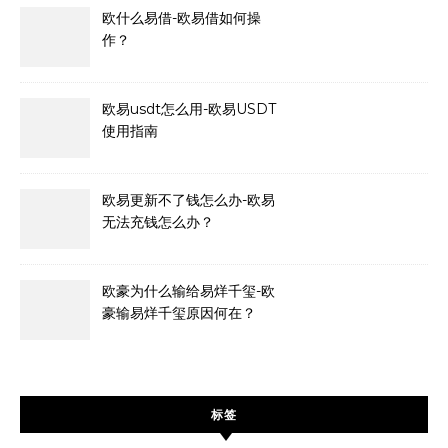
欧什么易借-欧易借如何操
作？
欧易usdt怎么用-欧易USDT
使用指南
欧易更新不了钱怎么办-欧易
无法充钱怎么办？
欧豪为什么输给易烊千玺-欧
豪输易烊千玺原因何在？
标签