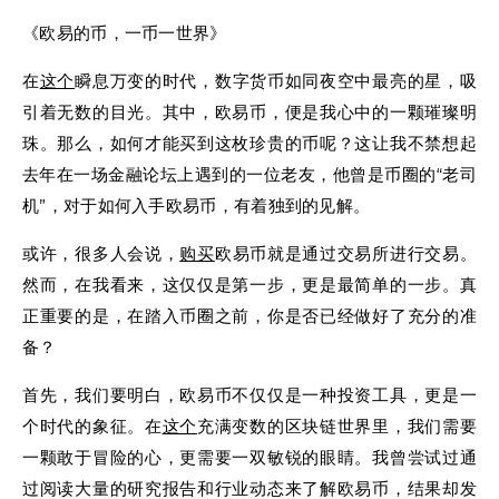
《欧易的币，一币一世界》
在
这个
瞬息万变的时代，数字货币如同夜空中最亮的星，吸
引着无数的目光。其中，欧易币，便是我心中的一颗璀璨明
珠。那么，如何才能买到这枚珍贵的币呢？这让我不禁想起
去年在一场金融论坛上遇到的一位老友，他曾是币圈的“老司
机”，对于如何入手欧易币，有着独到的见解。
或许，很多人会说，
购买
欧易币就是通过交易所进行交易。
然而，在我看来，这仅仅是第一步，更是最简单的一步。真
正重要的是，在踏入币圈之前，你是否已经做好了充分的准
备？
首先，我们要明白，欧易币不仅仅是一种投资工具，更是一
个时代的象征。在
这个
充满变数的区块链世界里，我们需要
一颗敢于冒险的心，更需要一双敏锐的眼睛。我曾尝试过通
过阅读大量的研究报告和行业动态来了解欧易币，结果却发