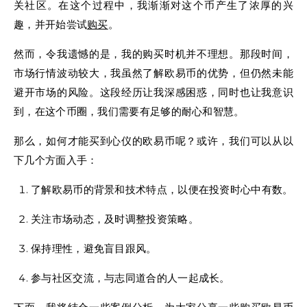
关社区。在这个过程中，我渐渐对这个币产生了浓厚的兴
趣，并开始尝试
购买
。
然而，令我遗憾的是，我的购买时机并不理想。那段时间，
市场行情波动较大，我虽然了解欧易币的优势，但仍然未能
避开市场的风险。这段经历让我深感困惑，同时也让我意识
到，在这个币圈，我们需要有足够的耐心和智慧。
那么，如何才能买到心仪的欧易币呢？或许，我们可以从以
下几个方面入手：
了解欧易币的背景和技术特点，以便在投资时心中有数。
关注市场动态，及时调整投资策略。
保持理性，避免盲目跟风。
参与社区交流，与志同道合的人一起成长。