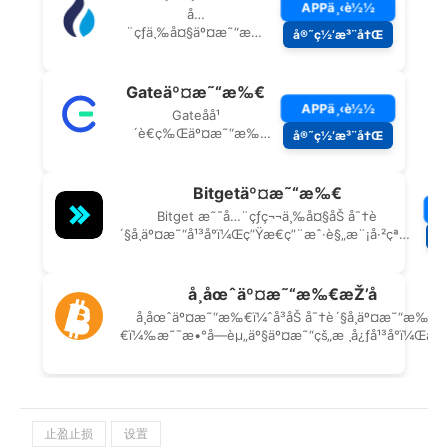
止盈止损
设置