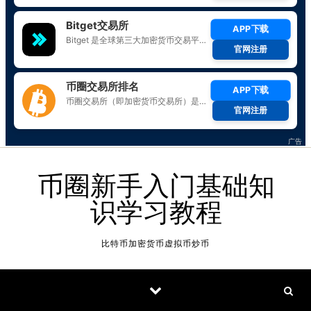
Skip to content
币圈新手入门基础知
识学习教程
比特币加密货币虚拟币炒币