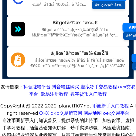
友情链接：
抖音涨粉平台
抖音粉丝购买
虚拟货币交易教程
oex交易
平台
欧易注册教程
数字货币入门教程
CopyRight @ 2022-2026 planet1107.net
币圈新手入门教程
All
right reserved
OKX
okb交易所官网
网站地图
oex交易平台
专注币圈新手入门知识普及，提供系统的比特币、加密货币、虚拟
币学习教程，涵盖基础知识讲解、炒币实操步骤、风险避坑指南。
内容由行业资深从业者编写，从零开始带新手快速掌握币圈核心逻