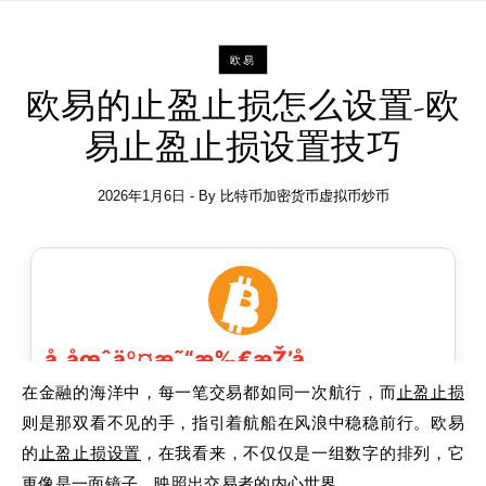
欧易
欧易的止盈止损怎么设置-欧
易止盈止损设置技巧
2026年1月6日
- By
比特币加密货币虚拟币炒币
在金融的海洋中，每一笔交易都如同一次航行，而
止盈止损
则是那双看不见的手，指引着航船在风浪中稳稳前行。欧易
的
止盈止损
设置
，在我看来，不仅仅是一组数字的排列，它
更像是一面镜子，映照出交易者的内心世界。