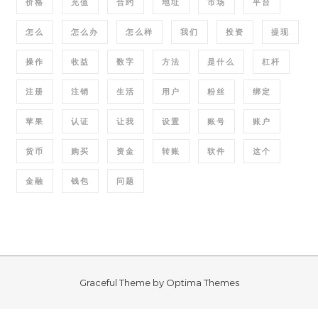
价格
充值
合约
地址
市场
平台
怎么
怎么办
怎么样
我们
投资
提现
操作
收益
数字
方法
是什么
杠杆
注册
注销
生活
用户
粉丝
绑定
苹果
认证
让我
设置
账号
账户
货币
购买
资金
转账
软件
这个
金融
钱包
问题
Graceful Theme by
Optima Themes