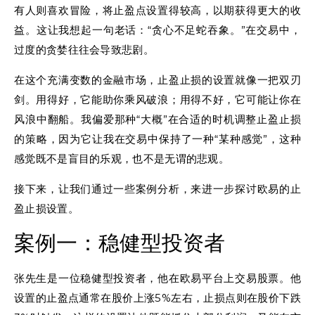
有人则喜欢冒险，将止盈点设置得较高，以期获得更大的收
益。这让我想起一句老话：“贪心不足蛇吞象。”在交易中，
过度的贪婪往往会导致悲剧。
在这个充满变数的金融市场，止盈止损的设置就像一把双刃
剑。用得好，它能助你乘风破浪；用得不好，它可能让你在
风浪中翻船。我偏爱那种“大概”在合适的时机调整止盈止损
的策略，因为它让我在交易中保持了一种“某种感觉”，这种
感觉既不是盲目的乐观，也不是无谓的悲观。
接下来，让我们通过一些案例分析，来进一步探讨欧易的止
盈止损设置。
案例一：稳健型投资者
张先生是一位稳健型投资者，他在欧易平台上交易股票。他
设置的止盈点通常在股价上涨5%左右，止损点则在股价下跌