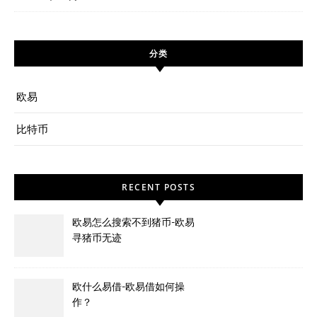
分类
欧易
比特币
RECENT POSTS
欧易怎么搜索不到猪币-欧易
寻猪币无迹
欧什么易借-欧易借如何操
作？