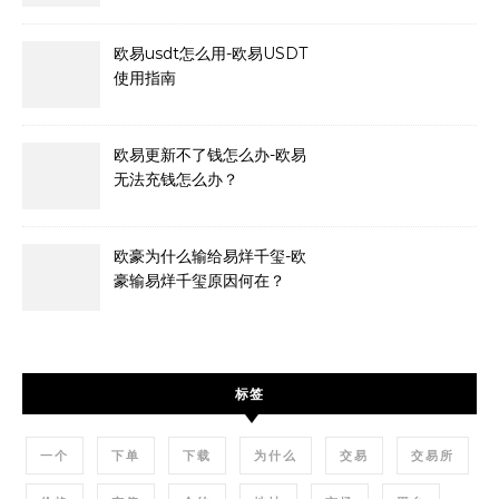
欧易usdt怎么用-欧易USDT
使用指南
欧易更新不了钱怎么办-欧易
无法充钱怎么办？
欧豪为什么输给易烊千玺-欧
豪输易烊千玺原因何在？
标签
一个
下单
下载
为什么
交易
交易所