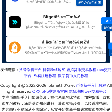
友情链接：
抖音涨粉平台
抖音粉丝购买
虚拟货币交易教程
oex交易
平台
欧易注册教程
数字货币入门教程
CopyRight @ 2022-2026 planet1107.net
币圈新手入门教程
All
right reserved
OKX
okb交易所官网
网站地图
oex交易平台
专注币圈新手入门知识普及，提供系统的比特币、加密货币、虚拟
币学习教程，涵盖基础知识讲解、炒币实操步骤、风险避坑指南。
内容由行业资深从业者编写，从零开始带新手快速掌握币圈核心逻