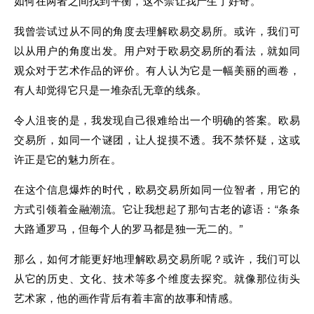
如何在两者之间找到平衡，这不禁让我产生了好奇。
我曾尝试过从不同的角度去理解欧易交易所。或许，我们可
以从用户的角度出发。用户对于欧易交易所的看法，就如同
观众对于艺术作品的评价。有人认为它是一幅美丽的画卷，
有人却觉得它只是一堆杂乱无章的线条。
令人沮丧的是，我发现自己很难给出一个明确的答案。欧易
交易所，如同一个谜团，让人捉摸不透。我不禁怀疑，这或
许正是它的魅力所在。
在这个信息爆炸的时代，欧易交易所如同一位智者，用它的
方式引领着金融潮流。它让我想起了那句古老的谚语：“条条
大路通罗马，但每个人的罗马都是独一无二的。”
那么，如何才能更好地理解欧易交易所呢？或许，我们可以
从它的历史、文化、技术等多个维度去探究。就像那位街头
艺术家，他的画作背后有着丰富的故事和情感。