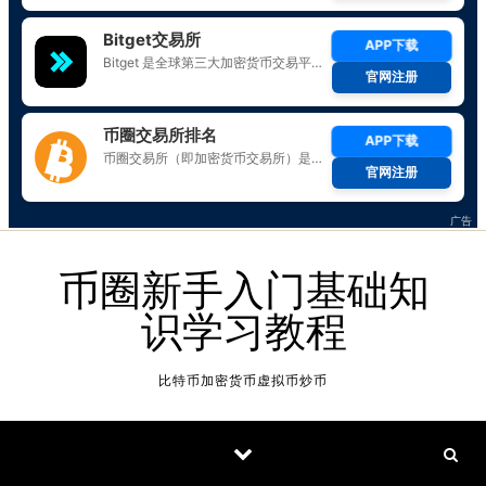
Skip to content
币圈新手入门基础知
识学习教程
比特币加密货币虚拟币炒币