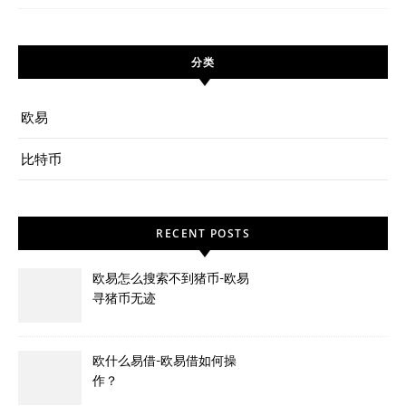
分类
欧易
比特币
RECENT POSTS
欧易怎么搜索不到猪币-欧易
寻猪币无迹
欧什么易借-欧易借如何操
作？