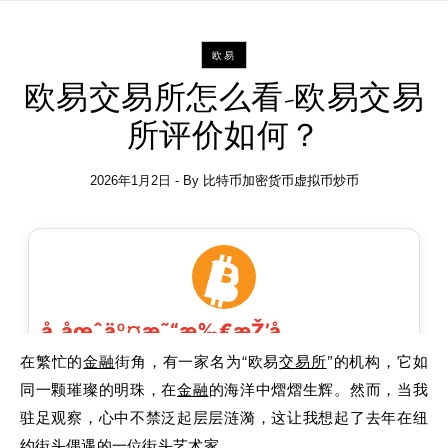
欧易
欧易交易所怎么看-欧易交易
所评价如何？
2026年1月2日
- By
比特币加密货币虚拟币炒币
在繁忙的
金融
街角，有一家名为“欧易
交易所
”的机构，它如
同一颗璀璨的明珠，在
金融
的海洋中熠熠生辉。然而，当我
驻足观察，心中不禁泛起层层涟漪，这让我想起了去年在纽
约街头偶遇的一位街头艺术家。