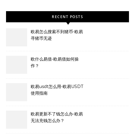
RECENT POSTS
欧易怎么搜索不到猪币-欧易
寻猪币无迹
欧什么易借-欧易借如何操
作？
欧易usdt怎么用-欧易USDT
使用指南
欧易更新不了钱怎么办-欧易
无法充钱怎么办？