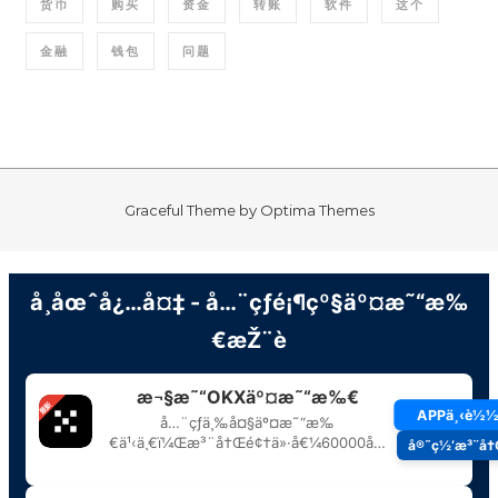
货币
购买
资金
转账
软件
这个
金融
钱包
问题
Graceful Theme by
Optima Themes