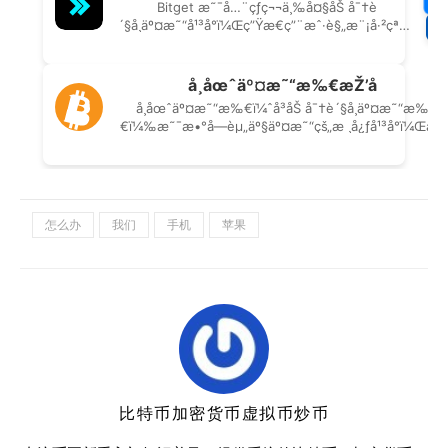
怎么办
我们
手机
苹果
比特币加密货币虚拟币炒币