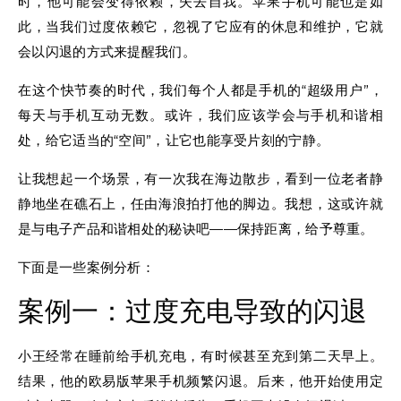
时，他可能会变得依赖，失去自我。苹果手机可能也是如
此，当我们过度依赖它，忽视了它应有的休息和维护，它就
会以闪退的方式来提醒我们。
在这个快节奏的时代，我们每个人都是手机的“超级用户”，
每天与手机互动无数。或许，我们应该学会与手机和谐相
处，给它适当的“空间”，让它也能享受片刻的宁静。
让我想起一个场景，有一次我在海边散步，看到一位老者静
静地坐在礁石上，任由海浪拍打他的脚边。我想，这或许就
是与电子产品和谐相处的秘诀吧——保持距离，给予尊重。
下面是一些案例分析：
案例一：过度充电导致的闪退
小王经常在睡前给手机充电，有时候甚至充到第二天早上。
结果，他的欧易版苹果手机频繁闪退。后来，他开始使用定