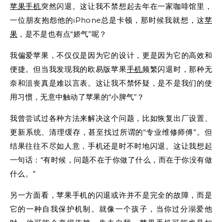
苹果
手机
突然闪退。这让我不禁想起去年在一家咖啡馆里，
一位朋友抱怨他的iPhone总是卡顿，那时候我就想，这
苹
果
，是不是也有点“娇气”呢？
我偏爱苹果，不仅仅是因为它的设计，更是因为它的高效和
便捷。但当我发现我的欧易版苹果
手机
频繁闪退时，那种无
奈和沮丧真是难以言表。这让我不禁怀疑，是不是我们的使
用习惯，无意中触动了苹果的“小脾气”？
我曾尝试过各种方法来解决这个问题，比如恢复出厂设置、
更新系统、清理缓存，甚至找过所谓的“专业维修师傅”。但
结果往往不尽如人意，手机还是时不时地闪退。这让我想起
一句话：“有时候，问题不在于你做了什么，而在于你没有做
什么。”
另一方面看，苹果手机的闪退或许并不是完全的故障，而是
它的一种自我保护机制。就像一个孩子，当你过分溺爱他