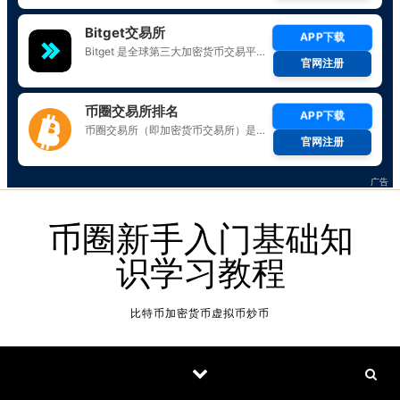
Skip to content
币圈新手入门基础知
识学习教程
比特币加密货币虚拟币炒币