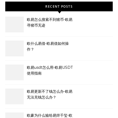
RECENT POSTS
欧易怎么搜索不到猪币-欧易
寻猪币无迹
欧什么易借-欧易借如何操
作？
欧易usdt怎么用-欧易USDT
使用指南
欧易更新不了钱怎么办-欧易
无法充钱怎么办？
欧豪为什么输给易烊千玺-欧