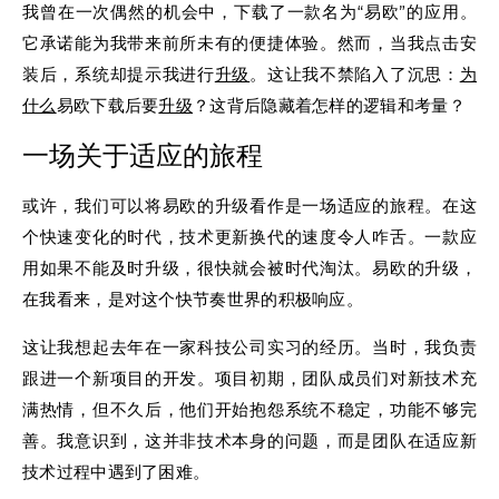
我曾在一次偶然的机会中，下载了一款名为“易欧”的应用。
它承诺能为我带来前所未有的便捷体验。然而，当我点击安
装后，系统却提示我进行
升级
。这让我不禁陷入了沉思：
为
什么
易欧下载后要
升级
？这背后隐藏着怎样的逻辑和考量？
一场关于适应的旅程
或许，我们可以将易欧的升级看作是一场适应的旅程。在这
个快速变化的时代，技术更新换代的速度令人咋舌。一款应
用如果不能及时升级，很快就会被时代淘汰。易欧的升级，
在我看来，是对这个快节奏世界的积极响应。
这让我想起去年在一家科技公司实习的经历。当时，我负责
跟进一个新项目的开发。项目初期，团队成员们对新技术充
满热情，但不久后，他们开始抱怨系统不稳定，功能不够完
善。我意识到，这并非技术本身的问题，而是团队在适应新
技术过程中遇到了困难。