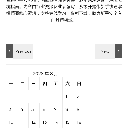
坑指南。内容由行业资深从业者编写，从零开始带新手快速掌
握币圈核心逻辑，支持在线学习、资料下载，助力新手安全入
门炒币领域。
2026 年 8 月
一
二
三
四
五
六
日
1
2
3
4
5
6
7
8
9
10
11
12
13
14
15
16