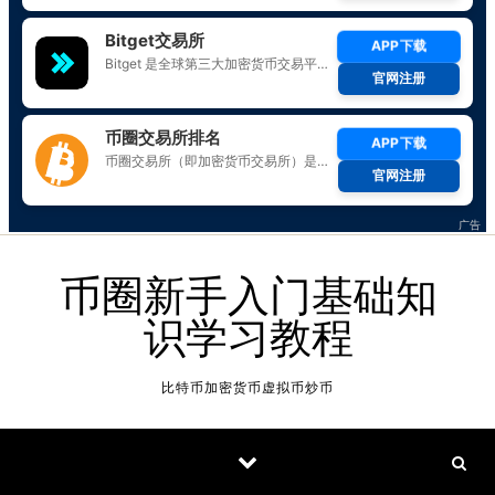
Skip to content
币圈新手入门基础知
识学习教程
比特币加密货币虚拟币炒币