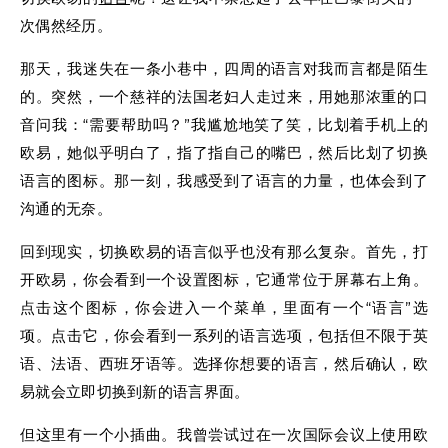
次偶然经历。
那天，我迷失在一条小巷中，四周的语言对我而言都是陌生
的。突然，一个慈祥的法国老妇人走过来，用她那浓重的口
音问我：“需要帮助吗？”我尴尬地笑了笑，比划着手机上的
欧易，她似乎明白了，指了指自己的嘴巴，然后比划了切换
语言的图标。那一刻，我感受到了语言的力量，也体会到了
沟通的无奈。
回到现实，切换欧易的语言似乎也没有那么复杂。首先，打
开欧易，你会看到一个设置图标，它通常位于屏幕右上角。
点击这个图标，你会进入一个菜单，里面有一个“语言”选
项。点击它，你会看到一系列的语言选项，包括但不限于英
语、法语、西班牙语等。选择你想要的语言，然后确认，欧
易就会立即切换到新的语言界面。
但这里有一个小插曲。我曾尝试过在一次国际会议上使用欧