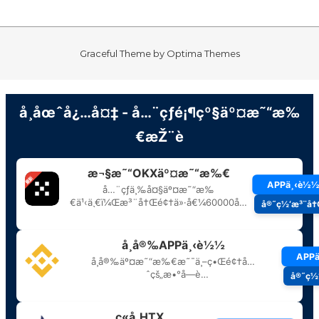
Graceful Theme by
Optima Themes