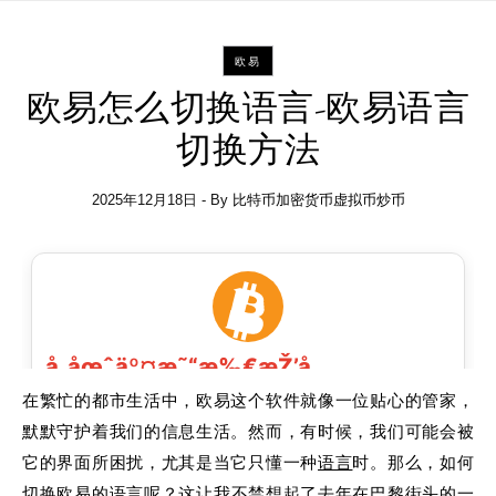
欧易
欧易怎么切换语言-欧易语言
切换方法
2025年12月18日
- By
比特币加密货币虚拟币炒币
在繁忙的都市生活中，欧易这个软件就像一位贴心的管家，
默默守护着我们的信息生活。然而，有时候，我们可能会被
它的界面所困扰，尤其是当它只懂一种
语言
时。那么，如何
切换欧易的
语言
呢？这让我不禁想起了去年在巴黎街头的一