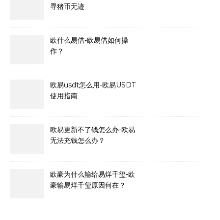
寻猪币无迹
欧什么易借-欧易借如何操
作？
欧易usdt怎么用-欧易USDT
使用指南
欧易更新不了钱怎么办-欧易
无法充钱怎么办？
欧豪为什么输给易烊千玺-欧
豪输易烊千玺原因何在？