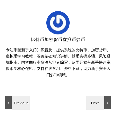
比特币加密货币虚拟币炒币
专注币圈新手入门知识普及，提供系统的比特币、加密货币、
虚拟币学习教程，涵盖基础知识讲解、炒币实操步骤、风险避
坑指南。内容由行业资深从业者编写，从零开始带新手快速掌
握币圈核心逻辑，支持在线学习、资料下载，助力新手安全入
门炒币领域。