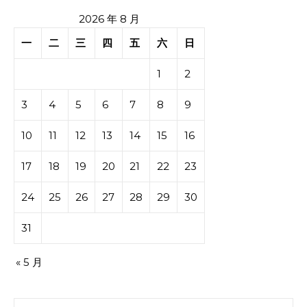
2026 年 8 月
一
二
三
四
五
六
日
1
2
3
4
5
6
7
8
9
10
11
12
13
14
15
16
17
18
19
20
21
22
23
24
25
26
27
28
29
30
31
« 5 月
搜索：