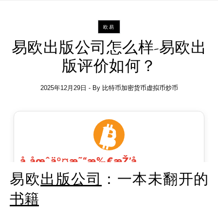
欧易
易欧出版公司怎么样-易欧出
版评价如何？
2025年12月29日
- By
比特币加密货币虚拟币炒币
易欧
出版公司
：一本未翻开的
书籍