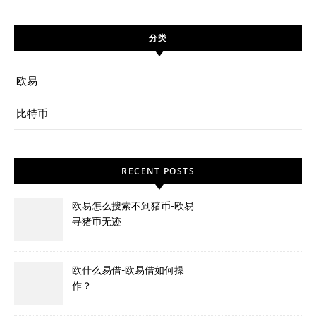
分类
欧易
比特币
RECENT POSTS
欧易怎么搜索不到猪币-欧易
寻猪币无迹
欧什么易借-欧易借如何操
作？