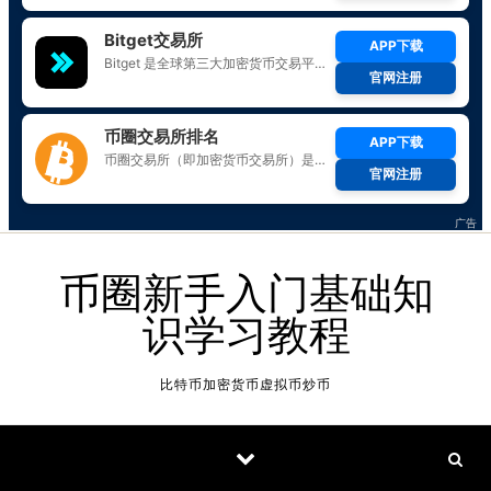
Skip to content
币圈新手入门基础知
识学习教程
比特币加密货币虚拟币炒币