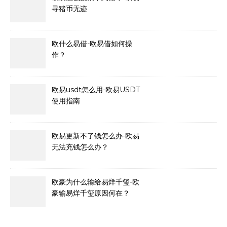
寻猪币无迹
欧什么易借-欧易借如何操
作？
欧易usdt怎么用-欧易USDT
使用指南
欧易更新不了钱怎么办-欧易
无法充钱怎么办？
欧豪为什么输给易烊千玺-欧
豪输易烊千玺原因何在？