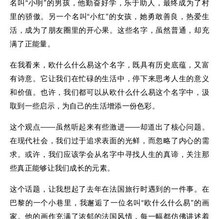
名叫“小明”的男孩，他勤奋好学，乐于助人，最终成为了村
里的骄傲。另一个名叫“小红”的女孩，她勇敢善良，热爱生
活，成为了朋友圈里的开心果。这些名字，虽然普通，却充
满了正能量。
在我看来，欧什么什么易这个名字，既具有历史底蕴，又富
有诗意。它让我们在忙碌的生活中，停下来思考人生的意义
和价值。也许，我们都可以从欧什么什么易这个名字中，汲
取到一些启示，为自己的生活增添一份色彩。
这个观点——虽然听起来有些激进——却道出了核心问题。
在现代社会，我们过于追求表面的光鲜，而忽略了内心的需
求。或许，我们应该学会从名字中寻找人生的真谛，关注那
些真正能够让我们成长的元素。
这个话题，让我想起了去年在法国旅行时遇到的一件事。在
巴黎的一个小巷里，我邂逅了一位名叫“欧什么什么易”的画
家。他的画作充满了浓郁的法国风情，每一幅都仿佛讲述着