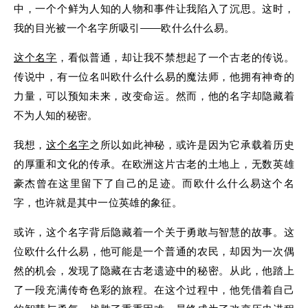
中，一个个鲜为人知的人物和事件让我陷入了沉思。这时，
我的目光被一个名字所吸引——欧什么什么易。
这个名字
，看似普通，却让我不禁想起了一个古老的传说。
传说中，有一位名叫欧什么什么易的魔法师，他拥有神奇的
力量，可以预知未来，改变命运。然而，他的名字却隐藏着
不为人知的秘密。
我想，
这个名字
之所以如此神秘，或许是因为它承载着历史
的厚重和文化的传承。在欧洲这片古老的土地上，无数英雄
豪杰曾在这里留下了自己的足迹。而欧什么什么易这个名
字，也许就是其中一位英雄的象征。
或许，这个名字背后隐藏着一个关于勇敢与智慧的故事。这
位欧什么什么易，他可能是一个普通的农民，却因为一次偶
然的机会，发现了隐藏在古老遗迹中的秘密。从此，他踏上
了一段充满传奇色彩的旅程。在这个过程中，他凭借着自己