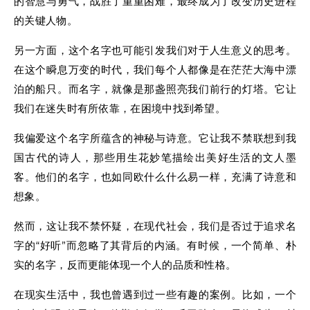
的智慧与勇气，战胜了重重困难，最终成为了改变历史进程
的关键人物。
另一方面，这个名字也可能引发我们对于人生意义的思考。
在这个瞬息万变的时代，我们每个人都像是在茫茫大海中漂
泊的船只。而名字，就像是那盏照亮我们前行的灯塔。它让
我们在迷失时有所依靠，在困境中找到希望。
我偏爱这个名字所蕴含的神秘与诗意。它让我不禁联想到我
国古代的诗人，那些用生花妙笔描绘出美好生活的文人墨
客。他们的名字，也如同欧什么什么易一样，充满了诗意和
想象。
然而，这让我不禁怀疑，在现代社会，我们是否过于追求名
字的“好听”而忽略了其背后的内涵。有时候，一个简单、朴
实的名字，反而更能体现一个人的品质和性格。
在现实生活中，我也曾遇到过一些有趣的案例。比如，一个